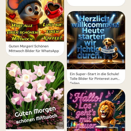
Guten Morgen! Schönen
Mittwoch Bilder für WhatsApp
Ein Super-Start in die Schule!
Tolle Bilder für Pinterest zum
Teilen.