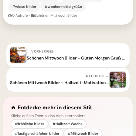
#wiese bilder
#wochenmitte grüße
0 Aufrufe
·
Schönen Mittwoch Bilder
← VORHERIGES
Schönen Mittwoch Bilder - Guten Morgen Gruß für WhatsApp
NÄCHSTES →
Schönen Mittwoch Bilder - Halbzeit-Motivation mit Kaffee und Blumen
🔥 Entdecke mehr in diesem Stil
Klicke auf ein Thema, das dich interessiert
#fröhliche bilder
#Halbzeit Woche
#lustige schäfchen bilder
#Mittwoch Bilder