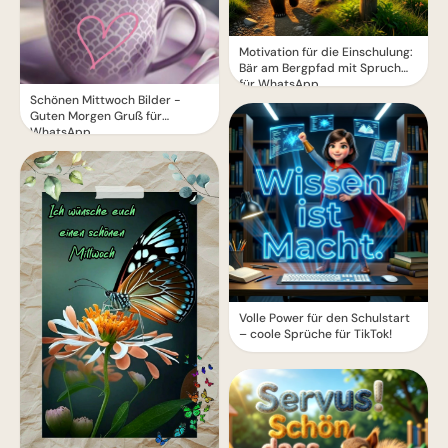
Motivation für die Einschulung:
Bär am Bergpfad mit Spruch
für WhatsApp
Schönen Mittwoch Bilder -
Guten Morgen Gruß für
WhatsApp
Volle Power für den Schulstart
– coole Sprüche für TikTok!