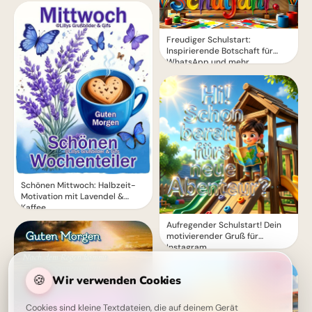
Freudiger Schulstart:
Inspirierende Botschaft für
WhatsApp und mehr
Schönen Mittwoch: Halbzeit-
Motivation mit Lavendel &
Kaffee
Aufregender Schulstart! Dein
motivierender Gruß für
Instagram
🍪
Wir verwenden Cookies
Cookies sind kleine Textdateien, die auf deinem Gerät