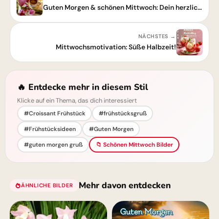
Guten Morgen & schönen Mittwoch: Dein herzlicher Wochenmitte-Gruß!
NÄCHSTES →
Mittwochsmotivation: Süße Halbzeit!
🔥 Entdecke mehr in diesem Stil
Klicke auf ein Thema, das dich interessiert
#Croissant Frühstück
#frühstücksgruß
#Frühstücksideen
#Guten Morgen
#guten morgen gruß
📁 Schönen Mittwoch Bilder
Mehr davon entdecken
ÄHNLICHE BILDER