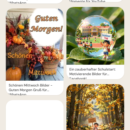
Momente für YouTube
WhatsApp
Ein zauberhafter Schulstart:
Motivierende Bilder für
Facebook!
Schönen Mittwoch Bilder -
Guten Morgen Gruß für
WhatsApp