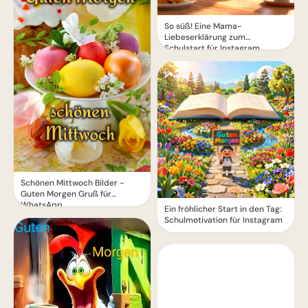
So süß! Eine Mama-
Liebeserklärung zum
Schulstart für Instagram
Schönen Mittwoch Bilder -
Guten Morgen Gruß für
WhatsApp
Ein fröhlicher Start in den Tag:
Schulmotivation für Instagram