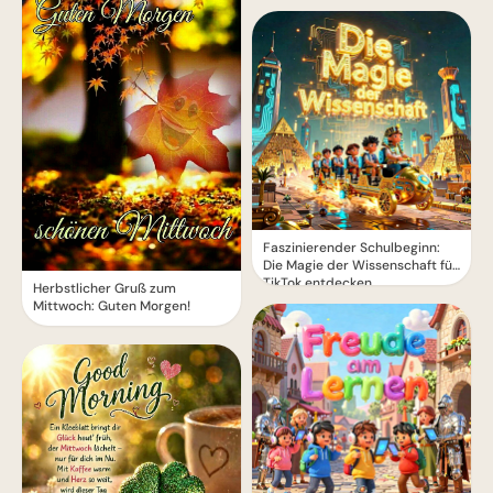
Faszinierender Schulbeginn:
Die Magie der Wissenschaft für
TikTok entdecken
Herbstlicher Gruß zum
Mittwoch: Guten Morgen!