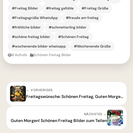
#Freitag Bilder
#freitag gefühle
#Freitag Grüße
#Freitagsgrüße WhatsApp
#freude am freitag
#fröhliche bilder
#schmetterling bilder
#schöne freitag bilder
#Schönen Freitag
#wochenende bilder whatsapp
#Wochenende Grüße
8 Aufrufe
·
Schönen Freitag Bilder
← VORHERIGES
Freitagswünsche: Schönen Freitag, Guten Morgen und tolles Wochenende!
NÄCHSTES →
Guten Morgen! Schönen Freitag Bilder zum Teilen