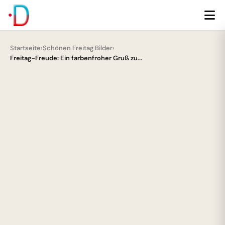
Startseite
›
Schönen Freitag Bilder
›
Freitag-Freude: Ein farbenfroher Gruß zu...