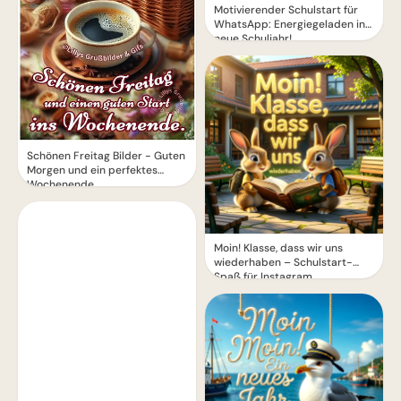
Motivierender Schulstart für
WhatsApp: Energiegeladen ins
neue Schuljahr!
Schönen Freitag Bilder - Guten
Morgen und ein perfektes
Wochenende
Moin! Klasse, dass wir uns
wiederhaben – Schulstart-
Spaß für Instagram