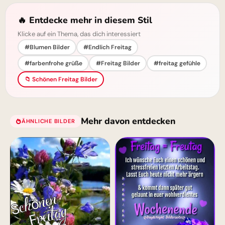
🔥 Entdecke mehr in diesem Stil
Klicke auf ein Thema, das dich interessiert
#Blumen Bilder
#Endlich Freitag
#farbenfrohe grüße
#Freitag Bilder
#freitag gefühle
📁 Schönen Freitag Bilder
Mehr davon entdecken
ÄHNLICHE BILDER