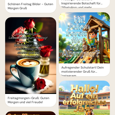
Inspirierende Botschaft für
Schönen Freitag Bilder - Guten
WhatsApp und mehr
Morgen Gruß
Aufregender Schulstart! Dein
motivierender Gruß für
Instagram
Freitagmorgen-Gruß: Guten
Morgen und viel Freude!