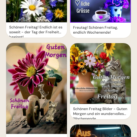
Schönen Freitag! Endlich ist es
Freutag! Schönen Freitag,
soweit - der Tag der Freiheit
endlich Wochenende!
beginnt!
Schönen Freitag Bilder - Guten
Morgen und ein wundervolles
Wochenende