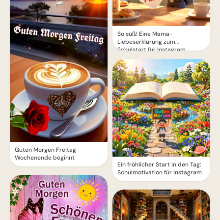
So süß! Eine Mama-
Liebeserklärung zum
Schulstart für Instagram
Guten Morgen Freitag -
Wochenende beginnt
Ein fröhlicher Start in den Tag:
Schulmotivation für Instagram