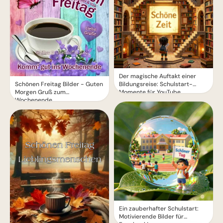
Der magische Auftakt einer
Bildungsreise: Schulstart-
Schönen Freitag Bilder - Guten
Momente für YouTube
Morgen Gruß zum
Wochenende
Ein zauberhafter Schulstart:
Motivierende Bilder für