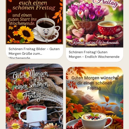
Schönen Freitag Bilder - Guten
Schönen Freitag! Guten
Morgen Grüße zum
Morgen - Endlich Wochenende
Wochenende