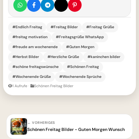
#Endlich Freitag
#Freitag Bilder
#Freitag Grüße
#freitag motivation
#Freitagsgrüße WhatsApp
#freude am wochenende
#Guten Morgen
#Herbst Bilder
#Herzliche Grüße
#kaninchen bilder
#schöne freitagswünsche
#Schönen Freitag
#Wochenende Grüße
#Wochenende Sprüche
1 Aufrufe
·
Schönen Freitag Bilder
← VORHERIGES
Schönen Freitag Bilder - Guten Morgen Wunsch