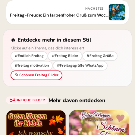
NÄCHSTES →
Freitag-Freude: Ein farbenfroher Gruß zum Wochenende
🔥 Entdecke mehr in diesem Stil
Klicke auf ein Thema, das dich interessiert
#Endlich Freitag
#Freitag Bilder
#Freitag Grüße
#freitag motivation
#Freitagsgrüße WhatsApp
📁 Schönen Freitag Bilder
Mehr davon entdecken
ÄHNLICHE BILDER