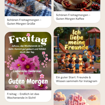
Schönen Freitagmorgen -
Guten Morgen Kaffee
Schönen Freitagmorgen -
Guten Morgen Grüße
Ein guter Start: Freunde &
Wissen sammeln für Instagram
Freitag - Endlich ist das
Wochenende in Sicht!