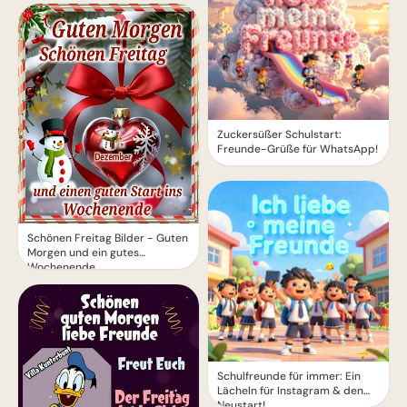
Zuckersüßer Schulstart:
Freunde-Grüße für WhatsApp!
Schönen Freitag Bilder - Guten
Morgen und ein gutes
Wochenende
Schulfreunde für immer: Ein
Lächeln für Instagram & den
Neustart!