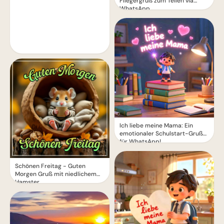
Fliegergruß zum Teilen via
WhatsApp
Ich liebe meine Mama: Ein
emotionaler Schulstart-Gruß
für WhatsApp!
Schönen Freitag - Guten
Morgen Gruß mit niedlichem
Hamster