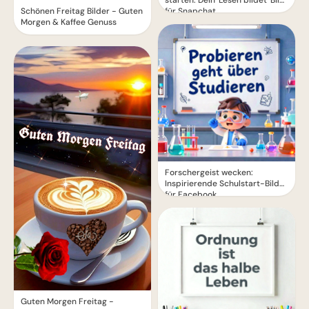
starten: Dein 'Lesen bildet' Bild
für Snapchat
Schönen Freitag Bilder - Guten
Morgen & Kaffee Genuss
Forschergeist wecken:
Inspirierende Schulstart-Bilder
für Facebook
Guten Morgen Freitag -