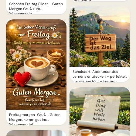
WhatsApp
Schönen Freitag Bilder - Guten
Morgen Gruß zum
Wochenende
Schulstart: Abenteuer des
Lernens entdecken – perfekte
Inspiration für Instagram
Freitagmorgen-Gruß - Guten
Morgen, komm gut ins
Wochenende!