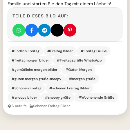
Familie und starten Sie den Tag mit einem Lächeln!
TEILE DIESES BILD AUF:
#Endlich Freitag
#Freitag Bilder
#Freitag Grüße
#freitagmorgen bilder
#Freitagsgrüße WhatsApp
#gemütliche morgen bilder
#Guten Morgen
#guten morgen grüße snoopy
#morgen grüße
#Schönen Freitag
#schönen Freitag Bilder
#snoopy bilder
#snoopy grüße
#Wochenende Grüße
6 Aufrufe
·
Schönen Freitag Bilder