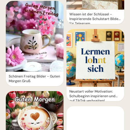
Wissen ist der Schlüssel -
Inspirierende Schulstart Bilder
für Telegram
Schönen Freitag Bilder - Guten
Morgen Gruß
Neustart voller Motivation:
Schulbeginn inspirieren und
auf TikTok verbreiten!