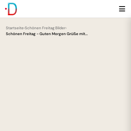
Startseite
›
Schönen Freitag Bilder
›
Schönen Freitag - Guten Morgen Grüße mit...