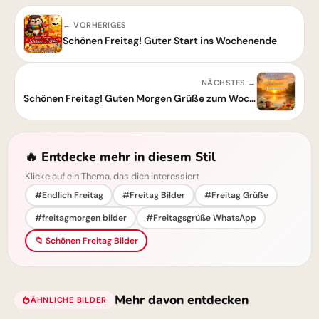
← VORHERIGES
Schönen Freitag! Guter Start ins Wochenende
NÄCHSTES →
Schönen Freitag! Guten Morgen Grüße zum Wochenende
🔥 Entdecke mehr in diesem Stil
Klicke auf ein Thema, das dich interessiert
#Endlich Freitag
#Freitag Bilder
#Freitag Grüße
#freitagmorgen bilder
#Freitagsgrüße WhatsApp
📁 Schönen Freitag Bilder
Mehr davon entdecken
ÄHNLICHE BILDER