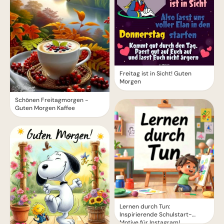
Freitag ist in Sicht! Guten
Morgen
Schönen Freitagmorgen -
Guten Morgen Kaffee
Lernen durch Tun:
Inspirierende Schulstart-
Motive für Instagram!