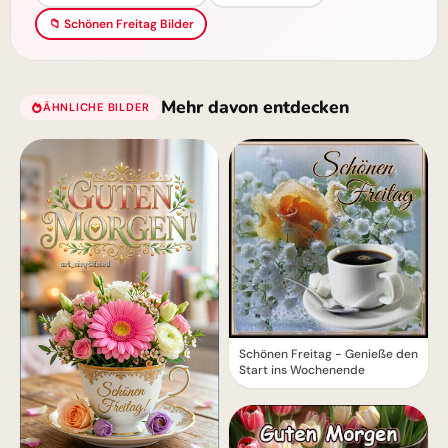
📁 Schönen Freitag Bilder
Mehr davon entdecken
ÄHNLICHE BILDER
Schönen Freitag - Genieße den
Start ins Wochenende