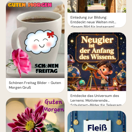
Einladung zur Bildung:
Entdeckt neue Welten mit
diesem Bild für Instagram!
Schönen Freitag Bilder - Guten
Morgen Gruß
Entdecke das Universum des
Lernens: Motivierende
Schulstart-Bilder für Telegram