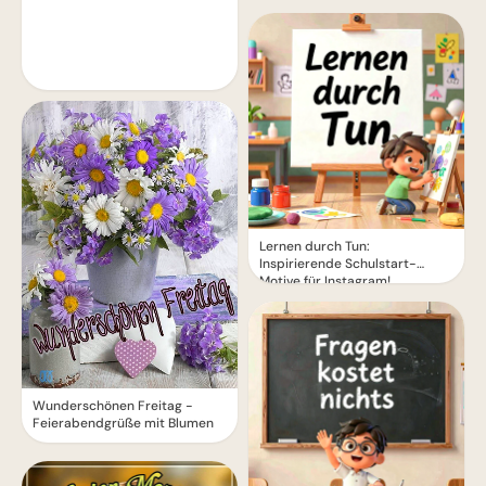
Lernen durch Tun:
Inspirierende Schulstart-
Motive für Instagram!
Wunderschönen Freitag -
Feierabendgrüße mit Blumen