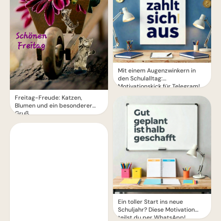
Mit einem Augenzwinkern in
den Schulalltag:
Motivationskick für Telegram!
Freitag-Freude: Katzen,
Blumen und ein besonderer
Gruß
Ein toller Start ins neue
Schuljahr? Diese Motivation
teilst du per WhatsApp!