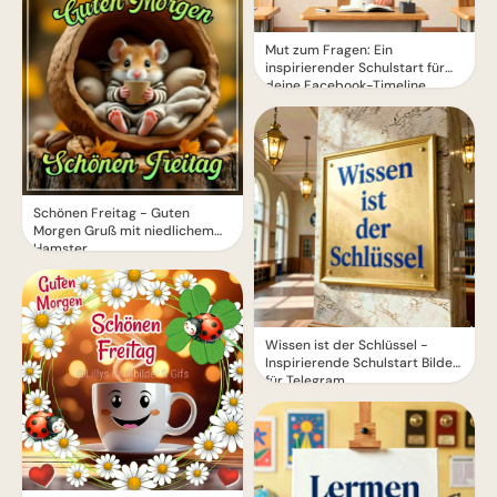
Mut zum Fragen: Ein
inspirierender Schulstart für
deine Facebook-Timeline
Schönen Freitag - Guten
Morgen Gruß mit niedlichem
Hamster
Wissen ist der Schlüssel -
Inspirierende Schulstart Bilder
für Telegram