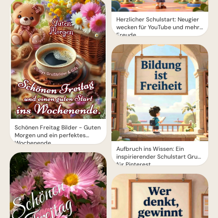
Herzlicher Schulstart: Neugier
wecken für YouTube und mehr
Freude
Schönen Freitag Bilder - Guten
Morgen und ein perfektes
Wochenende
Aufbruch ins Wissen: Ein
inspirierender Schulstart Gruß
für Pinterest