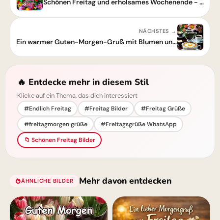
Schönen Freitag und erholsames Wochenende - Guten Morgen!
NÄCHSTES →
Ein warmer Guten-Morgen-Gruß mit Blumen und Kaffee
🔥 Entdecke mehr in diesem Stil
Klicke auf ein Thema, das dich interessiert
#Endlich Freitag
#Freitag Bilder
#Freitag Grüße
#freitagmorgen grüße
#Freitagsgrüße WhatsApp
📁 Schönen Freitag Bilder
Mehr davon entdecken
ÄHNLICHE BILDER