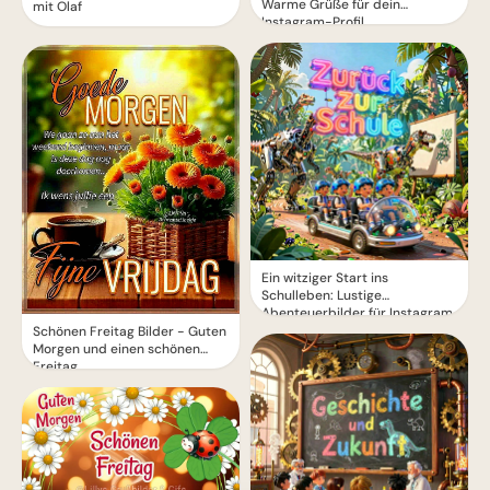
Warme Grüße für dein
mit Olaf
Instagram-Profil
Ein witziger Start ins
Schulleben: Lustige
Abenteuerbilder für Instagram
Schönen Freitag Bilder - Guten
Morgen und einen schönen
Freitag