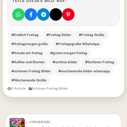
TEILE DIESES BILD AUF:
#Endlich Freitag
#Freitag Bilder
#Freitag Grüße
#freitagmorgen grüße
#Freitagsgrüße WhatsApp
#freude am freitag
#guten morgen freitag
#Kaffee und Blumen
#schöne bilder
#Schönen Freitag
#schönen Freitag Bilder
#wochenende bilder whatsapp
#Wochenende Grüße
5 Aufrufe
·
Schönen Freitag Bilder
← VORHERIGES