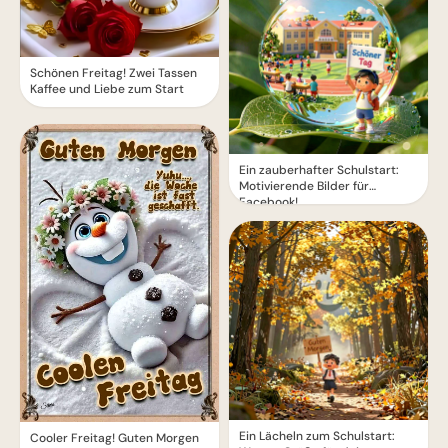
Schönen Freitag! Zwei Tassen
Kaffee und Liebe zum Start
Ein zauberhafter Schulstart:
Motivierende Bilder für
Facebook!
Ein Lächeln zum Schulstart:
Cooler Freitag! Guten Morgen