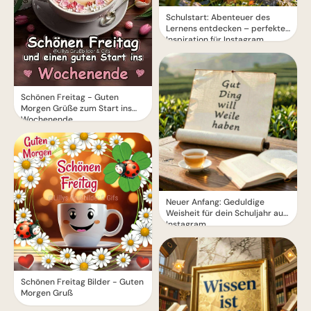
Schulstart: Abenteuer des
Lernens entdecken – perfekte
Inspiration für Instagram
Schönen Freitag - Guten
Morgen Grüße zum Start ins
Wochenende
Neuer Anfang: Geduldige
Weisheit für dein Schuljahr auf
Instagram.
Schönen Freitag Bilder - Guten
Morgen Gruß