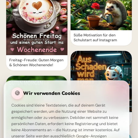
Süße Motivation für den
Schulstart auf Instagram
Freitag-Freude: Guten Morgen
& Schönen Wochenende!
🍪
Wir verwenden Cookies
Cookies sind kleine Textdateien, die auf deinem Gerät
gespeichert werden, um die Nutzung einer Website zu
Ein cleverer Spruch für
ermöglichen oder zu verbessern. Debilder.net sammelt keine
WhatsApp: Aus Fehlern lernen
persönlichen Daten, erfordert keine Registrierung und bietet
macht schlau!
keine Abonnements an – die Nutzung ist immer kostenlos. Auf
unserer Seite werden ausschließlich Google-Anzeigen