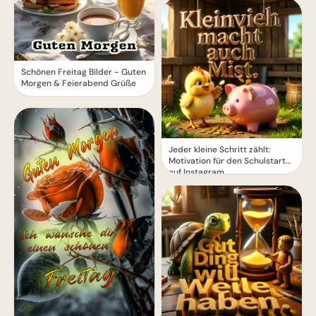
Schönen Freitag Bilder - Guten
Morgen & Feierabend Grüße
Jeder kleine Schritt zählt:
Motivation für den Schulstart
auf Instagram.