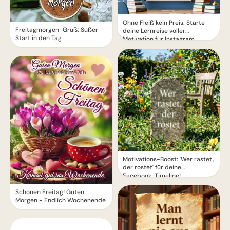
Ohne Fleiß kein Preis: Starte
Freitagmorgen-Gruß: Süßer
deine Lernreise voller
Start in den Tag
Motivation für Instagram
Motivations-Boost: 'Wer rastet,
der rostet' für deine
Facebook-Timeline!
Schönen Freitag! Guten
Morgen - Endlich Wochenende