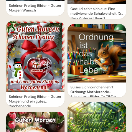
Schönen Freitag Bilder - Guten
Geduld zahlt sich aus: Eine
Morgen Wunsch
motivierende Schulweisheit für
dein Pinterest Board
Süßes Eichhörnchen lehrt
Ordnung: Motivierende
Schulstart-Bilder für TikTok
Schönen Freitag Bilder - Guten
Morgen und ein gutes
Wochenende