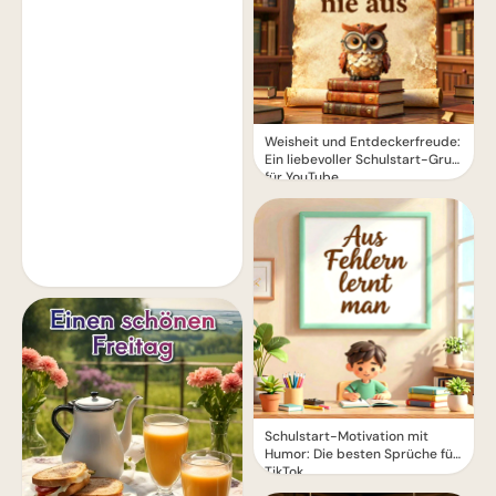
Weisheit und Entdeckerfreude:
Ein liebevoller Schulstart-Gruß
für YouTube
Schulstart-Motivation mit
Humor: Die besten Sprüche für
TikTok