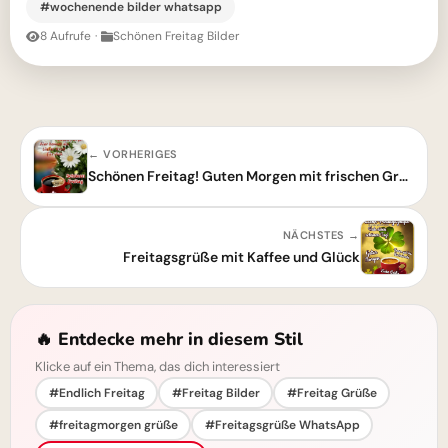
#wochenende bilder whatsapp
8 Aufrufe
·
Schönen Freitag Bilder
← VORHERIGES
Schönen Freitag! Guten Morgen mit frischen Grüßen
NÄCHSTES →
Freitagsgrüße mit Kaffee und Glück
🔥 Entdecke mehr in diesem Stil
Klicke auf ein Thema, das dich interessiert
#Endlich Freitag
#Freitag Bilder
#Freitag Grüße
#freitagmorgen grüße
#Freitagsgrüße WhatsApp