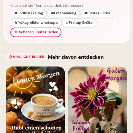
Klicke auf ein Thema, das dich interessiert
#Endlich Freitag
#Entspannung
#Freitag Bilder
#freitag bilder whatsapp
#Freitag Grüße
📁 Schönen Freitag Bilder
Mehr davon entdecken
ÄHNLICHE BILDER