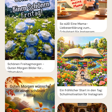
So süß! Eine Mama-
Liebeserklärung zum
Schulstart für Instagram
Schönen Freitagmorgen -
Guten Morgen Bilder für
WhatsApp
Ein fröhlicher Start in den Tag:
Schulmotivation für Instagram