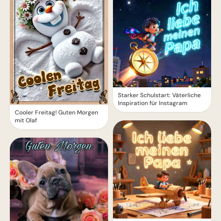
Starker Schulstart: Väterliche
Inspiration für Instagram
Cooler Freitag! Guten Morgen
mit Olaf