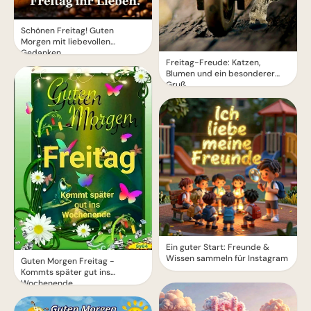
Schönen Freitag! Guten
Morgen mit liebevollen
Gedanken
Freitag-Freude: Katzen,
Blumen und ein besonderer
Gruß
Ein guter Start: Freunde &
Wissen sammeln für Instagram
Guten Morgen Freitag -
Kommts später gut ins
Wochenende