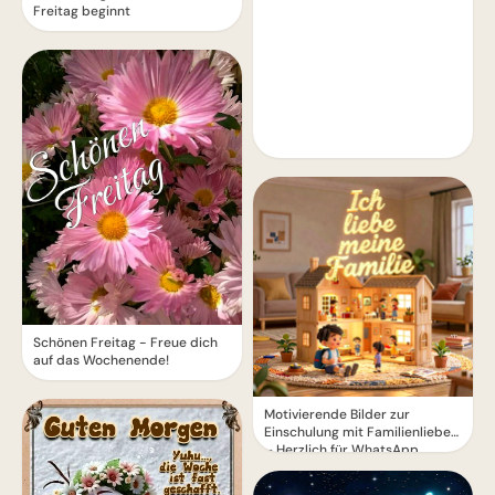
Freitag beginnt
Schönen Freitag - Freue dich
auf das Wochenende!
Motivierende Bilder zur
Einschulung mit Familienliebe
– Herzlich für WhatsApp