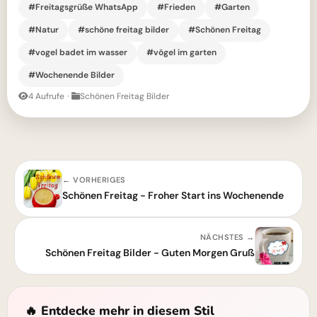
#Freitagsgrüße WhatsApp
#Frieden
#Garten
#Natur
#schöne freitag bilder
#Schönen Freitag
#vogel badet im wasser
#vögel im garten
#Wochenende Bilder
4 Aufrufe
·
Schönen Freitag Bilder
← VORHERIGES
Schönen Freitag - Froher Start ins Wochenende
NÄCHSTES →
Schönen Freitag Bilder - Guten Morgen Gruß
🔥 Entdecke mehr in diesem Stil