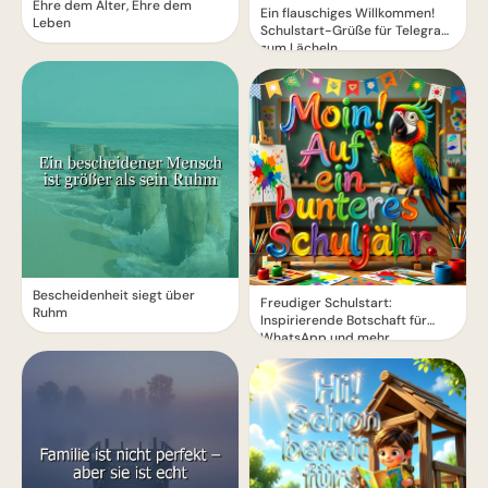
Ehre dem Alter, Ehre dem
Ein flauschiges Willkommen!
Leben
Schulstart-Grüße für Telegram
zum Lächeln
Bescheidenheit siegt über
Freudiger Schulstart:
Ruhm
Inspirierende Botschaft für
WhatsApp und mehr