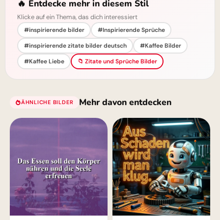
🔥 Entdecke mehr in diesem Stil
Klicke auf ein Thema, das dich interessiert
#inspirierende bilder
#Inspirierende Sprüche
#inspirierende zitate bilder deutsch
#Kaffee Bilder
#Kaffee Liebe
📁 Zitate und Sprüche Bilder
Mehr davon entdecken
ÄHNLICHE BILDER