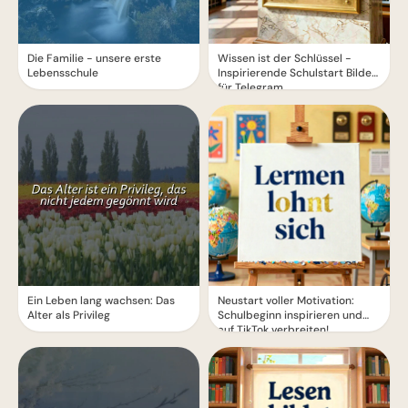
Die Familie - unsere erste
Wissen ist der Schlüssel -
Lebensschule
Inspirierende Schulstart Bilder
für Telegram
Ein Leben lang wachsen: Das
Neustart voller Motivation:
Alter als Privileg
Schulbeginn inspirieren und
auf TikTok verbreiten!