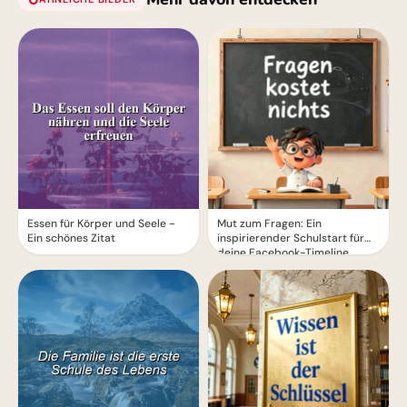
Essen für Körper und Seele -
Mut zum Fragen: Ein
Ein schönes Zitat
inspirierender Schulstart für
deine Facebook-Timeline