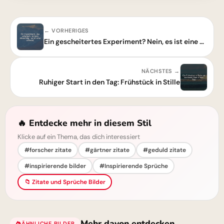
← VORHERIGES
Ein gescheitertes Experiment? Nein, es ist eine Antwort
NÄCHSTES →
Ruhiger Start in den Tag: Frühstück in Stille
🔥 Entdecke mehr in diesem Stil
Klicke auf ein Thema, das dich interessiert
#forscher zitate
#gärtner zitate
#geduld zitate
#inspirierende bilder
#Inspirierende Sprüche
📁 Zitate und Sprüche Bilder
Mehr davon entdecken
ÄHNLICHE BILDER