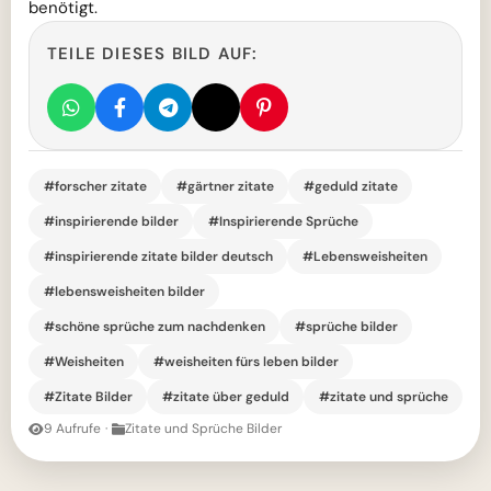
benötigt.
TEILE DIESES BILD AUF:
#forscher zitate
#gärtner zitate
#geduld zitate
#inspirierende bilder
#Inspirierende Sprüche
#inspirierende zitate bilder deutsch
#Lebensweisheiten
#lebensweisheiten bilder
#schöne sprüche zum nachdenken
#sprüche bilder
#Weisheiten
#weisheiten fürs leben bilder
#Zitate Bilder
#zitate über geduld
#zitate und sprüche
9 Aufrufe
·
Zitate und Sprüche Bilder