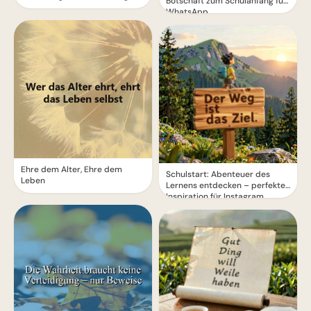
Botschaft zum Schulanfang für
WhatsApp
Ehre dem Alter, Ehre dem
Schulstart: Abenteuer des
Leben
Lernens entdecken – perfekte
Inspiration für Instagram