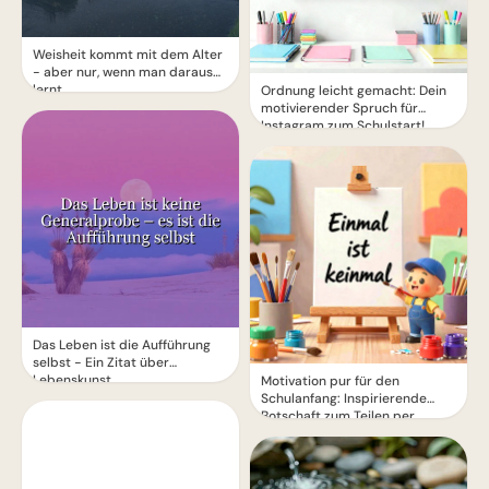
Weisheit kommt mit dem Alter
- aber nur, wenn man daraus
lernt
Ordnung leicht gemacht: Dein
motivierender Spruch für
Instagram zum Schulstart!
Das Leben ist die Aufführung
selbst - Ein Zitat über
Lebenskunst
Motivation pur für den
Schulanfang: Inspirierende
Botschaft zum Teilen per
WhatsApp!