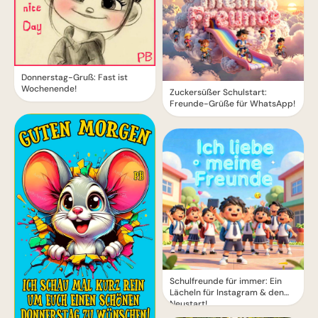
Donnerstag-Gruß: Fast ist
Wochenende!
Zuckersüßer Schulstart:
Freunde-Grüße für WhatsApp!
Schulfreunde für immer: Ein
Lächeln für Instagram & den
Neustart!