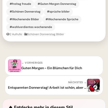
#freitag freude
#Guten Morgen Donnerstag
#Schönen Donnerstag
#sprüche bilder
#Wochenende Bilder
#Wochenende Sprüche
#wohlverdientes wochenende
2 Aufrufe
·
Schönen Donnerstag Bilder
← VORHERIGES
Guten Morgen - Ein Blümchen für Dich
NÄCHSTES →
Entspannten Donnerstag! Arbeit ist schön, aber Freizeit ist auch toll
🔥 Entdecke mehr in diesem Stil