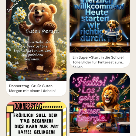
Ein Super-Start in die Schule!
Tolle Bilder für Pinterest zum
Teilen.
Donnerstag-Gruß: Guten
Morgen mit einem Lächeln!