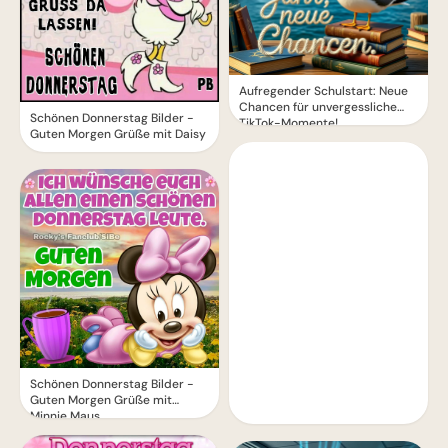
Aufregender Schulstart: Neue
Chancen für unvergessliche
Schönen Donnerstag Bilder -
TikTok-Momente!
Guten Morgen Grüße mit Daisy
Schönen Donnerstag Bilder -
Guten Morgen Grüße mit
Minnie Maus