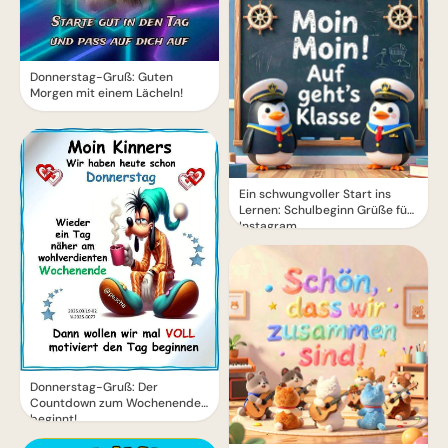
Donnerstag-Gruß: Guten
Morgen mit einem Lächeln!
Ein schwungvoller Start ins
Lernen: Schulbeginn Grüße für
Instagram
Donnerstag-Gruß: Der
Countdown zum Wochenende
beginnt!