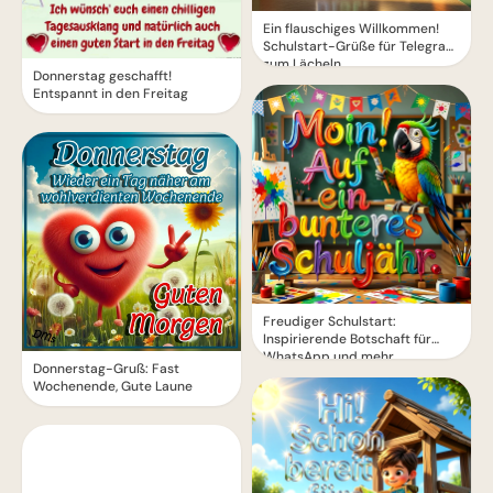
Ein flauschiges Willkommen!
Schulstart-Grüße für Telegram
zum Lächeln
Donnerstag geschafft!
Entspannt in den Freitag
Freudiger Schulstart:
Inspirierende Botschaft für
WhatsApp und mehr
Donnerstag-Gruß: Fast
Wochenende, Gute Laune