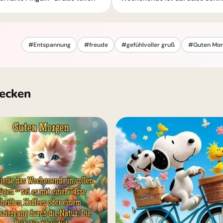
#Entspannung
#freude
#gefühlvoller gruß
#Guten Mor
ecken