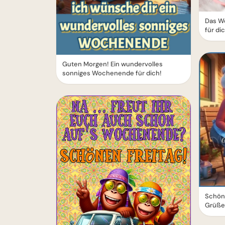
Das W
für di
Guten Morgen! Ein wundervolles
sonniges Wochenende für dich!
Schön
Grüße