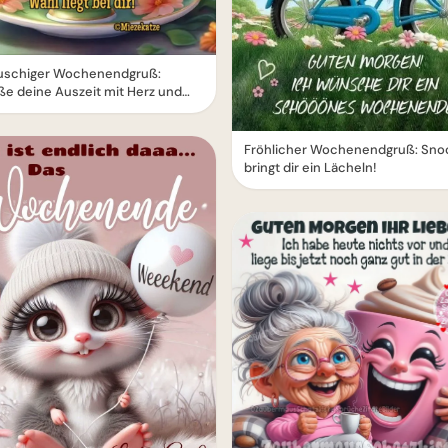
lauschiger Wochenendgruß:
e deine Auszeit mit Herz und
Fröhlicher Wochenendgruß: Sno
bringt dir ein Lächeln!