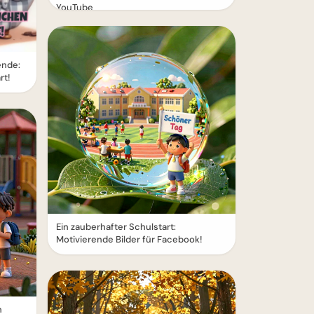
YouTube
nde:
rt!
Ein zauberhafter Schulstart:
Motivierende Bilder für Facebook!
n