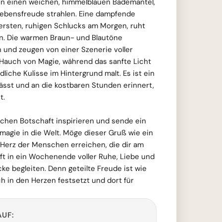
 in einen weichen, himmelblauen Bademantel,
ebensfreude strahlen. Eine dampfende
 ersten, ruhigen Schlucks am Morgen, ruht
n. Die warmen Braun- und Blautöne
und zeugen von einer Szenerie voller
Hauch von Magie, während das sanfte Licht
dliche Kulisse im Hintergrund malt. Es ist ein
lässt und an die kostbaren Stunden erinnert,
t.
lichen Botschaft inspirieren und sende ein
agie in die Welt. Möge dieser Gruß wie ein
Herz der Menschen erreichen, die dir am
nft in ein Wochenende voller Ruhe, Liebe und
ke begleiten. Denn geteilte Freude ist wie
ch in den Herzen festsetzt und dort für
AUF: