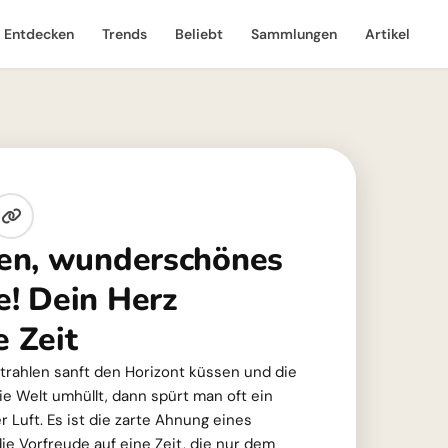
Entdecken
Trends
Beliebt
Sammlungen
Artikel
en, wunderschönes
! Dein Herz
e Zeit
rahlen sanft den Horizont küssen und die
ie Welt umhüllt, dann spürt man oft ein
 Luft. Es ist die zarte Ahnung eines
e Vorfreude auf eine Zeit, die nur dem