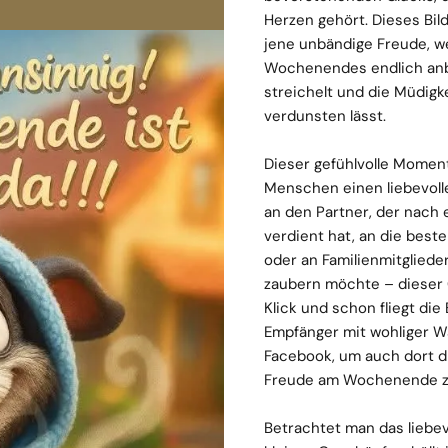
Herzen gehört. Dieses Bil
jene unbändige Freude, w
Wochenendes endlich anbr
streichelt und die Müdig
verdunsten lässt.
Dieser gefühlvolle Momen
Menschen einen liebevolle
an den Partner, der nach
verdient hat, an die beste
oder an Familienmitgliede
zaubern möchte – dieser G
Klick und schon fliegt di
Empfänger mit wohliger W
Facebook, um auch dort di
Freude am Wochenende z
Betrachtet man das liebev