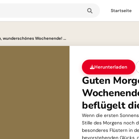
Startseite
, wunderschönes Wochenende! ...
Herunterladen
Guten Morg
Wochenende
beflügelt di
Wenn die ersten Sonnenst
Stille des Morgens noch d
besonderes Flüstern in der
bevorstehenden Glücks, di