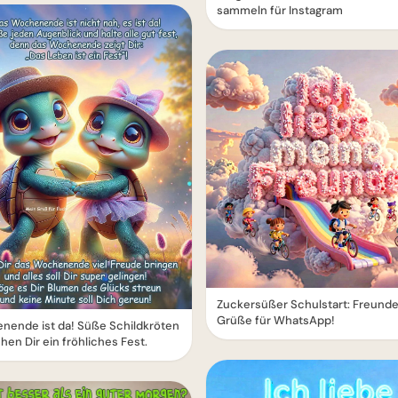
sammeln für Instagram
Zuckersüßer Schulstart: Freund
Grüße für WhatsApp!
nende ist da! Süße Schildkröten
en Dir ein fröhliches Fest.