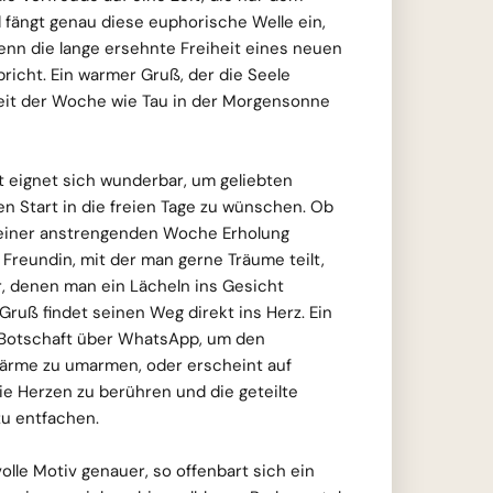
d fängt genau diese euphorische Welle ein,
enn die lange ersehnte Freiheit eines neuen
icht. Ein warmer Gruß, der die Seele
keit der Woche wie Tau in der Morgensonne
t eignet sich wunderbar, um geliebten
n Start in die freien Tage zu wünschen. Ob
 einer anstrengenden Woche Erholung
 Freundin, mit der man gerne Träume teilt,
r, denen man ein Lächeln ins Gesicht
ruß findet seinen Weg direkt ins Herz. Ein
e Botschaft über WhatsApp, um den
ärme zu umarmen, oder erscheint auf
e Herzen zu berühren und die geteilte
u entfachen.
olle Motiv genauer, so offenbart sich ein