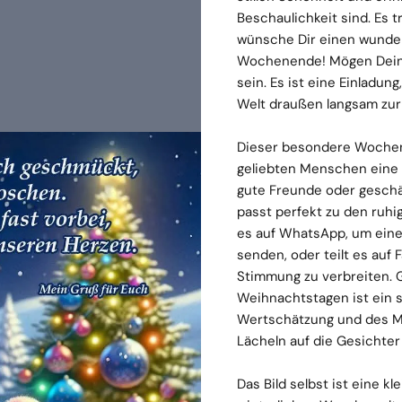
Beschaulichkeit sind. Es t
wünsche Dir einen wunder
Wochenende! Mögen Deine 
sein. Es ist eine Einladun
Welt draußen langsam zur 
Dieser besondere Wochen
geliebten Menschen eine k
gute Freunde oder geschät
passt perfekt zu den ruh
es auf WhatsApp, um eine
senden, oder teilt es auf
Stimmung zu verbreiten. 
Weihnachtstagen ist ein 
Wertschätzung und des Mi
Lächeln auf die Gesichter
Das Bild selbst ist eine k