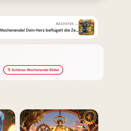
NÄCHSTES →
Guten Morgen, wunderschönes Wochenende! Dein Herz beflügelt die Zeit
📁 Schönes Wochenende Bilder