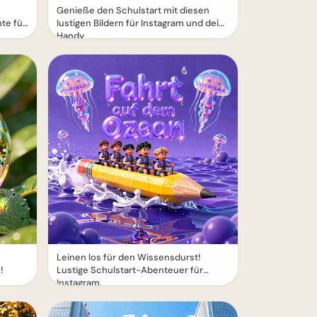
Genieße den Schulstart mit diesen
te für
lustigen Bildern für Instagram und dein
Handy
Leinen los für den Wissensdurst!
!
Lustige Schulstart-Abenteuer für
Instagram.