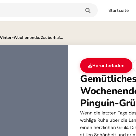
Startseite
Winter-Wochenende: Zauberhaf...
Herunterladen
Gemütliches
Wochenende
Pinguin-Grü
Wenn die letzten Tage des
wohlige Ruhe über die Land
einen herzlichen Gruß. Di
stillen Schönheit und eri