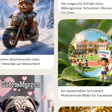
Der magische Auftakt einer
Bildungsreise: Schulstart-Momen
YouTube
chönes Wochenende voller
: Ritterbär auf Winterfahrt
Ein zauberhafter Schulstart:
Motivierende Bilder für Facebook