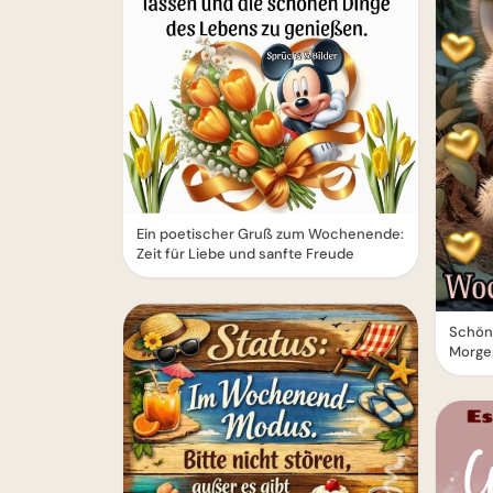
Ein poetischer Gruß zum Wochenende:
Zeit für Liebe und sanfte Freude
Schön
Morge