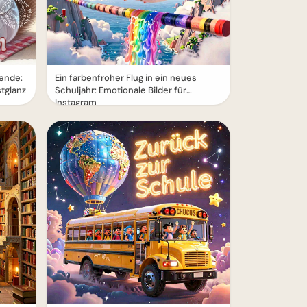
ende:
Ein farbenfroher Flug in ein neues
tglanz
Schuljahr: Emotionale Bilder für
Instagram