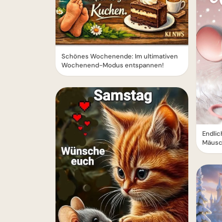
Schönes Wochenende: Im ultimativen
Wochenend-Modus entspannen!
Endli
Mäusch