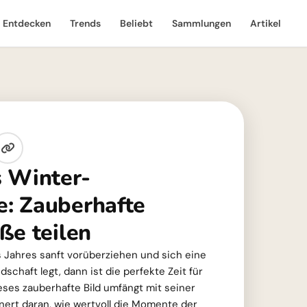
Entdecken
Trends
Beliebt
Sammlungen
Artikel
 Winter-
: Zauberhafte
ße teilen
 Jahres sanft vorüberziehen und sich eine
schaft legt, dann ist die perfekte Zeit für
eses zauberhafte Bild umfängt mit seiner
nnert daran, wie wertvoll die Momente der