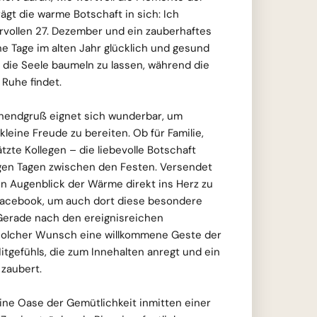
rägt die warme Botschaft in sich: Ich
vollen 27. Dezember und ein zauberhaftes
Tage im alten Jahr glücklich und gesund
g, die Seele baumeln zu lassen, während die
Ruhe findet.
endgruß eignet sich wunderbar, um
leine Freude zu bereiten. Ob für Familie,
zte Kollegen – die liebevolle Botschaft
igen Tagen zwischen den Festen. Versendet
n Augenblick der Wärme direkt ins Herz zu
 Facebook, um auch dort diese besondere
Gerade nach den ereignisreichen
solcher Wunsch eine willkommene Geste der
tgefühls, die zum Innehalten anregt und ein
 zaubert.
leine Oase der Gemütlichkeit inmitten einer