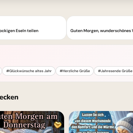
ckigen Eseln teilen
#Glückwünsche altes Jahr
#Herzliche Grüße
#Jahresende Grüße
ecken