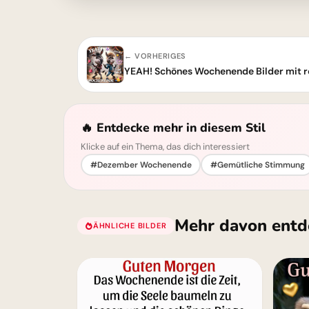
← VORHERIGES
YEAH! Schönes Wochenende Bilder mit ro
🔥 Entdecke mehr in diesem Stil
Klicke auf ein Thema, das dich interessiert
#Dezember Wochenende
#Gemütliche Stimmung
Mehr davon entd
ÄHNLICHE BILDER