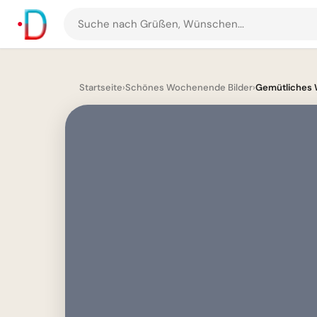
Suche
nach
Grüßen
und
Startseite
›
Schönes Wochenende Bilder
›
Gemütliches 
Bildern