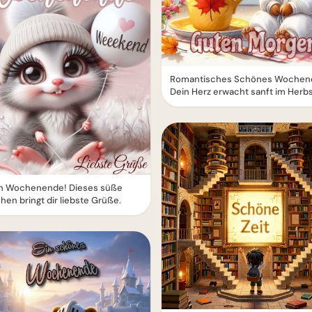
Romantisches Schönes Wochen
Dein Herz erwacht sanft im Herbs
ch Wochenende! Dieses süße
en bringt dir liebste Grüße.