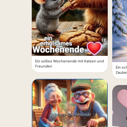
Ein süßes Wochenende mit Katzen und
Freunden
Ein s
Zauber