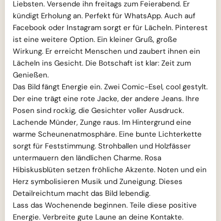
Liebsten. Versende ihn freitags zum Feierabend. Er
kündigt Erholung an. Perfekt für WhatsApp. Auch auf
Facebook oder Instagram sorgt er für Lächeln. Pinterest
ist eine weitere Option. Ein kleiner Gruß, große
Wirkung. Er erreicht Menschen und zaubert ihnen ein
Lächeln ins Gesicht. Die Botschaft ist klar: Zeit zum
Genießen.
Das Bild fängt Energie ein. Zwei Comic-Esel, cool gestylt.
Der eine trägt eine rote Jacke, der andere Jeans. Ihre
Posen sind rockig, die Gesichter voller Ausdruck.
Lachende Münder, Zunge raus. Im Hintergrund eine
warme Scheunenatmosphäre. Eine bunte Lichterkette
sorgt für Feststimmung. Strohballen und Holzfässer
untermauern den ländlichen Charme. Rosa
Hibiskusblüten setzen fröhliche Akzente. Noten und ein
Herz symbolisieren Musik und Zuneigung. Dieses
Detailreichtum macht das Bild lebendig.
Lass das Wochenende beginnen. Teile diese positive
Energie. Verbreite gute Laune an deine Kontakte.