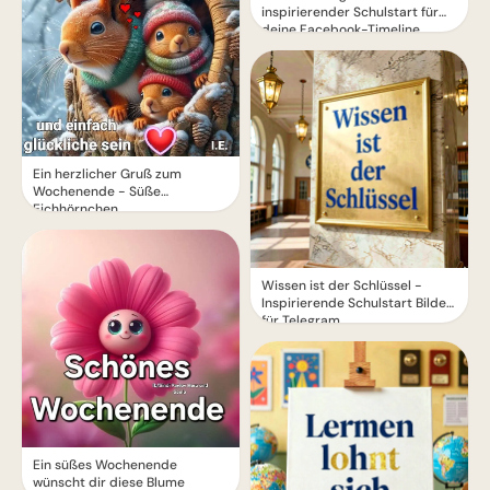
inspirierender Schulstart für
deine Facebook-Timeline
Ein herzlicher Gruß zum
Wochenende - Süße
Eichhörnchen
Wissen ist der Schlüssel -
Inspirierende Schulstart Bilder
für Telegram
Ein süßes Wochenende
wünscht dir diese Blume