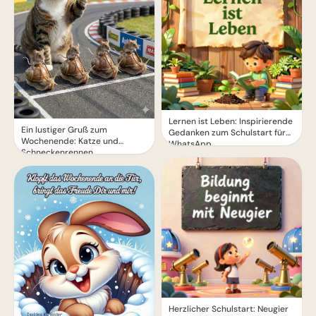
Lernen ist Leben: Inspirierende
Ein lustiger Gruß zum
Gedanken zum Schulstart für
Wochenende: Katze und
WhatsApp.
Schneckenrennen
Herzlicher Schulstart: Neugier