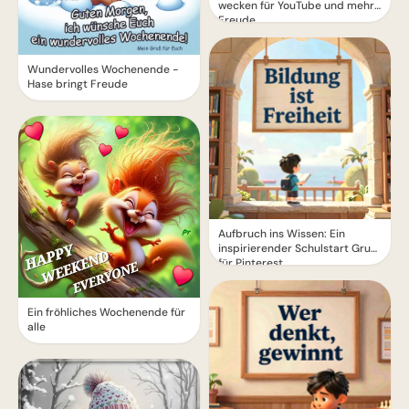
wecken für YouTube und mehr
Freude
Wundervolles Wochenende -
Hase bringt Freude
Aufbruch ins Wissen: Ein
inspirierender Schulstart Gruß
für Pinterest
Ein fröhliches Wochenende für
alle