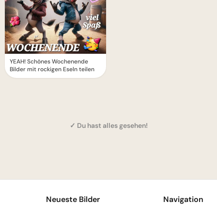
YEAH! Schönes Wochenende
Bilder mit rockigen Eseln teilen
✓ Du hast alles gesehen!
1
Neueste Bilder
Navigation