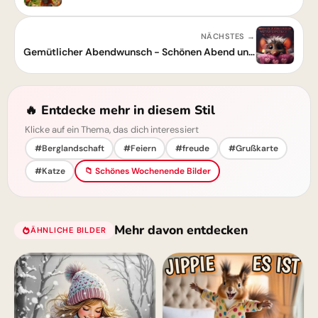
NÄCHSTES →
Gemütlicher Abendwunsch - Schönen Abend und gute Nacht!
🔥 Entdecke mehr in diesem Stil
Klicke auf ein Thema, das dich interessiert
#Berglandschaft
#Feiern
#freude
#Grußkarte
#Katze
📁 Schönes Wochenende Bilder
Mehr davon entdecken
ÄHNLICHE BILDER