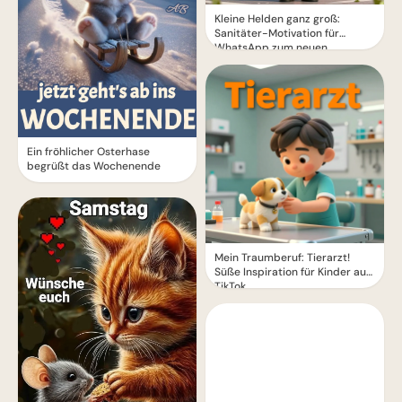
Kleine Helden ganz groß:
Sanitäter-Motivation für
WhatsApp zum neuen
Schuljahr
Ein fröhlicher Osterhase
begrüßt das Wochenende
Mein Traumberuf: Tierarzt!
Süße Inspiration für Kinder auf
TikTok.