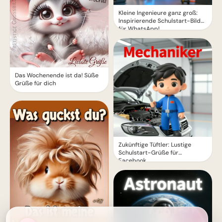
Kleine Ingenieure ganz groß:
Inspirierende Schulstart-Bilder
für WhatsApp!
Das Wochenende ist da! Süße
Grüße für dich
Zukünftige Tüftler: Lustige
Schulstart-Grüße für
Facebook