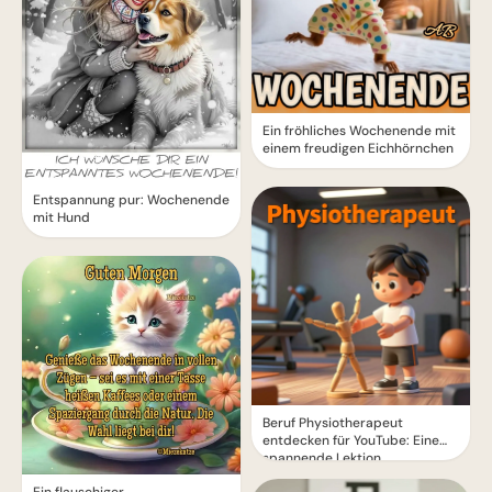
Ein fröhliches Wochenende mit
einem freudigen Eichhörnchen
Entspannung pur: Wochenende
mit Hund
Beruf Physiotherapeut
entdecken für YouTube: Eine
spannende Lektion
Ein flauschiger