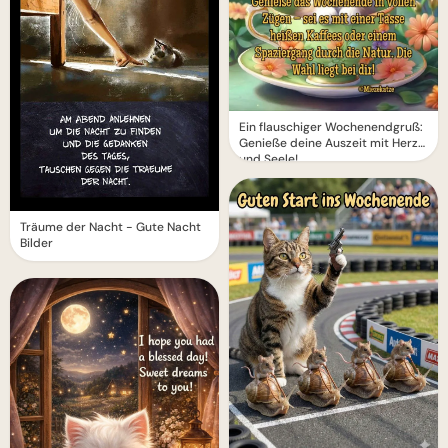
Ein flauschiger Wochenendgruß:
Genieße deine Auszeit mit Herz
und Seele!
Träume der Nacht - Gute Nacht
Bilder