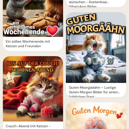
wünschen - Kostenlose
WhatsApp Bilder
Ein süßes Wochenende mit
Katzen und Freunden
Guten Moorgääähn – Lustige
Guten Morgen Bilder für einen
fröhlichen Start
Couch-Abend mit Katzen -