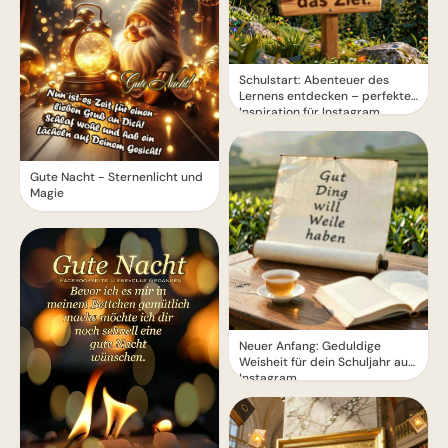
Schulstart: Abenteuer des
Lernens entdecken – perfekte
Inspiration für Instagram
Gute Nacht - Sternenlicht und
Magie
Neuer Anfang: Geduldige
Weisheit für dein Schuljahr auf
Instagram.