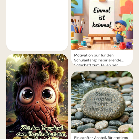
Motivation pur für den
Schulanfang: Inspirierende
Botschaft zum Teilen per
WhatsApp!
Ein sanfter Anstoß für stetiges