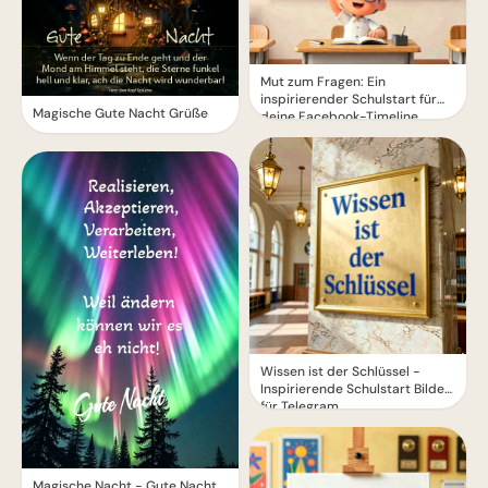
Mut zum Fragen: Ein
inspirierender Schulstart für
Magische Gute Nacht Grüße
deine Facebook-Timeline
Wissen ist der Schlüssel -
Inspirierende Schulstart Bilder
für Telegram
Magische Nacht - Gute Nacht