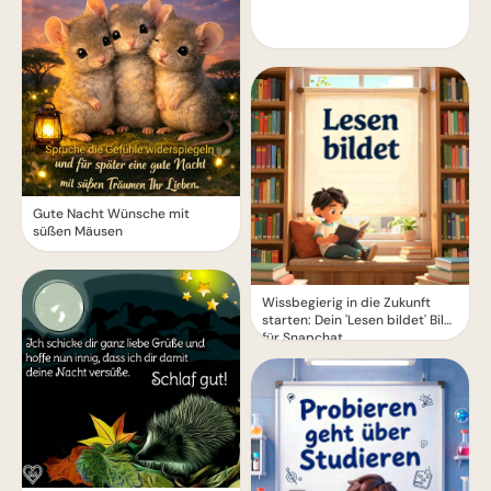
Gute Nacht Wünsche mit
süßen Mäusen
Wissbegierig in die Zukunft
starten: Dein 'Lesen bildet' Bild
für Snapchat