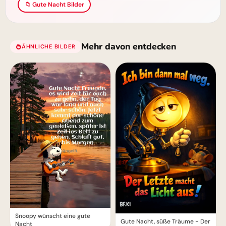
📁 Gute Nacht Bilder
Mehr davon entdecken
ÄHNLICHE BILDER
Snoopy wünscht eine gute
Gute Nacht, süße Träume - Der
Nacht