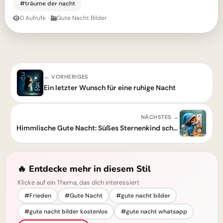
#träume der nacht
0 Aufrufe
·
Gute Nacht Bilder
← VORHERIGES
Ein letzter Wunsch für eine ruhige Nacht
NÄCHSTES →
Himmlische Gute Nacht: Süßes Sternenkind schaltet Lichter der Welt aus
🔥 Entdecke mehr in diesem Stil
Klicke auf ein Thema, das dich interessiert
#Frieden
#Gute Nacht
#gute nacht bilder
#gute nacht bilder kostenlos
#gute nacht whatsapp