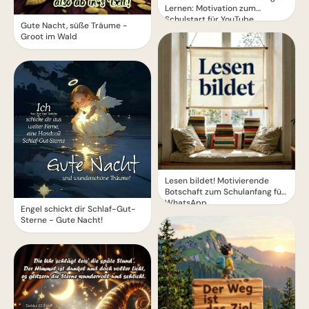
Lernen: Motivation zum
Schulstart für YouTube.
Gute Nacht, süße Träume -
Groot im Wald
Lesen bildet! Motivierende
Botschaft zum Schulanfang für
WhatsApp
Engel schickt dir Schlaf-Gut-
Sterne - Gute Nacht!