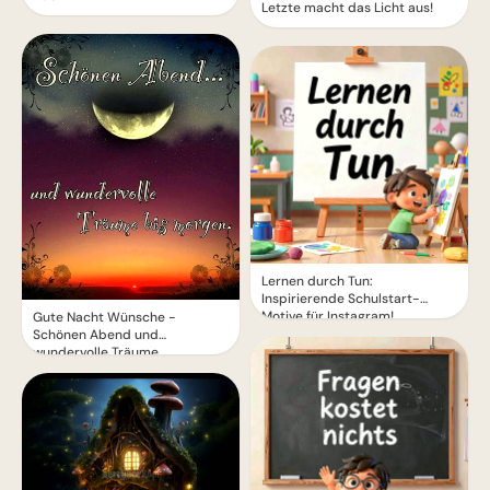
Letzte macht das Licht aus!
Lernen durch Tun:
Inspirierende Schulstart-
Motive für Instagram!
Gute Nacht Wünsche -
Schönen Abend und
wundervolle Träume