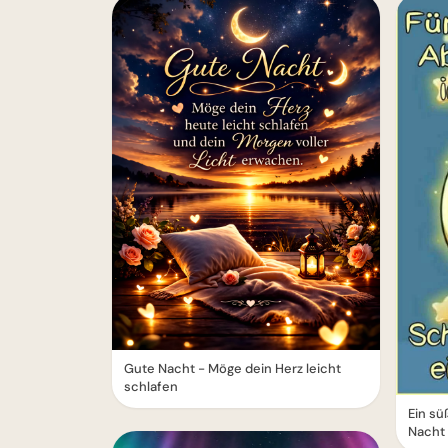
Gute Nacht - Möge dein Herz leicht
schlafen
Ein s
Nacht