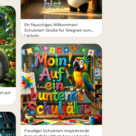
Ein flauschiges Willkommen!
Schulstart-Grüße für Telegram zum
Lächeln
rt auf
Freudiger Schulstart: Inspirierende