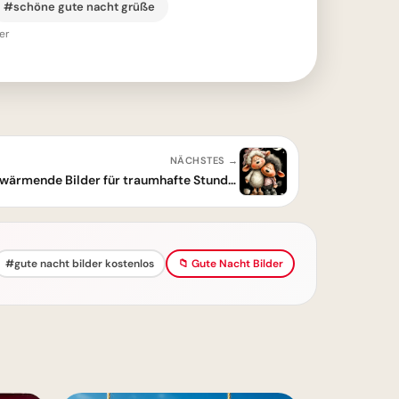
#schöne gute nacht grüße
er
NÄCHSTES →
Süße Gute Nacht Grüße: Herzerwärmende Bilder für traumhafte Stunden
#gute nacht bilder kostenlos
📁 Gute Nacht Bilder