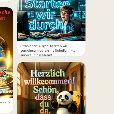
Strahlende Augen: Starten wir
gemeinsam durch ins Schuljahr –
super für Instagram!
me für