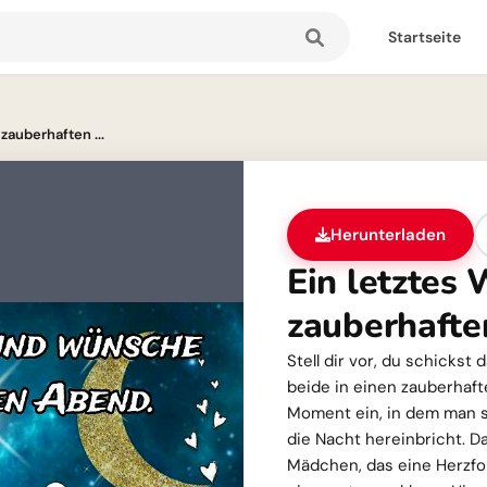
Startseite
 zauberhaften ...
Herunterladen
Ein letztes 
zauberhaft
Stell dir vor, du schickst
beide in einen zauberhaft
Moment ein, in dem man 
die Nacht hereinbricht. D
Mädchen, das eine Herzf