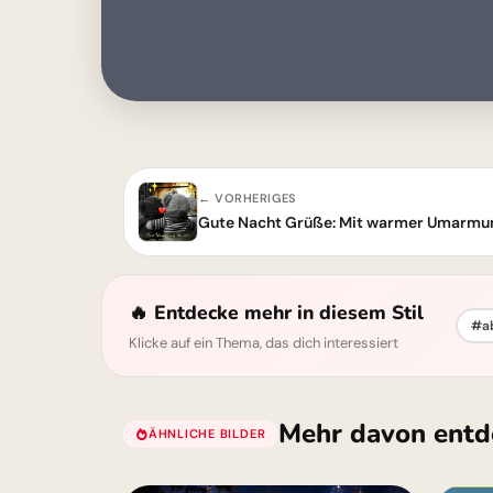
← VORHERIGES
Gute Nacht Grüße: Mit warmer Umarmung
🔥 Entdecke mehr in diesem Stil
#a
Klicke auf ein Thema, das dich interessiert
Mehr davon entd
ÄHNLICHE BILDER