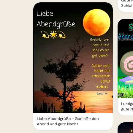
Gute N
Schlaf
Lusti
gute 
Liebe Abendgrüße - Genieße den
Abend und gute Nacht