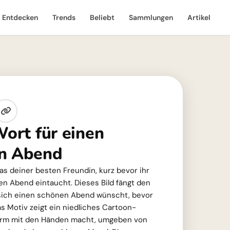
Entdecken
Trends
Beliebt
Sammlungen
Artikel
Wort für einen
en Abend
 das deiner besten Freundin, kurz bevor ihr
en Abend eintaucht. Dieses Bild fängt den
sich einen schönen Abend wünscht, bevor
as Motiv zeigt ein niedliches Cartoon-
orm mit den Händen macht, umgeben von