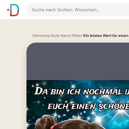
Suche
nach
Grüßen
und
Startseite
›
Gute Nacht Bilder
›
Ein letztes Wort für einen
Bildern