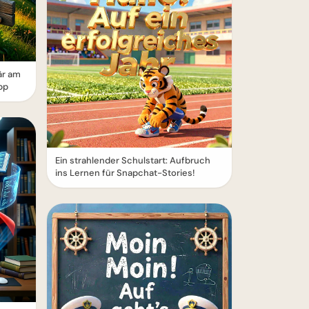
är am
pp
Ein strahlender Schulstart: Aufbruch
ins Lernen für Snapchat-Stories!