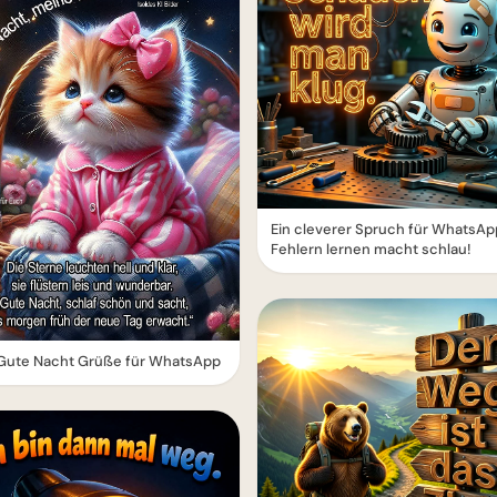
Ein cleverer Spruch für WhatsAp
Fehlern lernen macht schlau!
Gute Nacht Grüße für WhatsApp