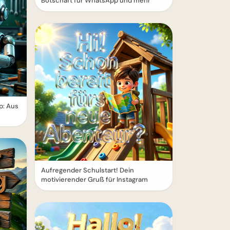
Botschaft für WhatsApp und mehr
p: Aus
Aufregender Schulstart! Dein
motivierender Gruß für Instagram