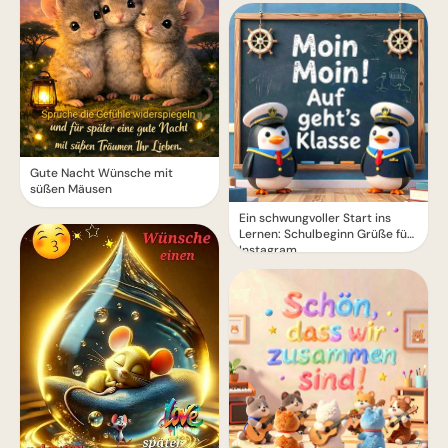
Gute Nacht Wünsche mit
süßen Mäusen
Ein schwungvoller Start ins
Lernen: Schulbeginn Grüße für
Instagram