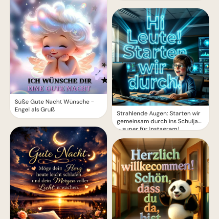
Süße Gute Nacht Wünsche -
Engel als Gruß
Strahlende Augen: Starten wir
gemeinsam durch ins Schuljahr
– super für Instagram!