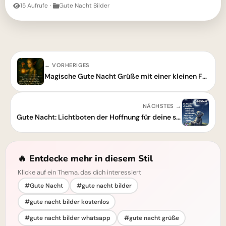
15 Aufrufe
·
Gute Nacht Bilder
← VORHERIGES
Magische Gute Nacht Grüße mit einer kleinen Fee
NÄCHSTES →
Gute Nacht: Lichtboten der Hoffnung für deine süßesten Träume
🔥 Entdecke mehr in diesem Stil
Klicke auf ein Thema, das dich interessiert
#Gute Nacht
#gute nacht bilder
#gute nacht bilder kostenlos
#gute nacht bilder whatsapp
#gute nacht grüße