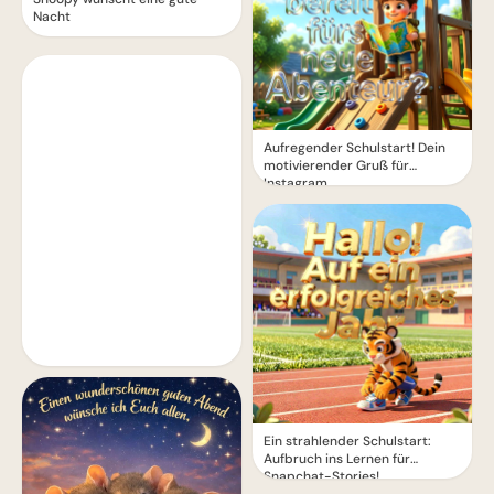
Nacht
Aufregender Schulstart! Dein
motivierender Gruß für
Instagram
Ein strahlender Schulstart:
Aufbruch ins Lernen für
Snapchat-Stories!