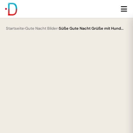
Startseite
›
Gute Nacht Bilder
›
Süße Gute Nacht Grüße mit Hund...