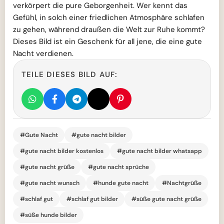
verkörpert die pure Geborgenheit. Wer kennt das
Gefühl, in solch einer friedlichen Atmosphäre schlafen
zu gehen, während draußen die Welt zur Ruhe kommt?
Dieses Bild ist ein Geschenk für all jene, die eine gute
Nacht verdienen.
TEILE DIESES BILD AUF:
#Gute Nacht
#gute nacht bilder
#gute nacht bilder kostenlos
#gute nacht bilder whatsapp
#gute nacht grüße
#gute nacht sprüche
#gute nacht wunsch
#hunde gute nacht
#Nachtgrüße
#schlaf gut
#schlaf gut bilder
#süße gute nacht grüße
#süße hunde bilder