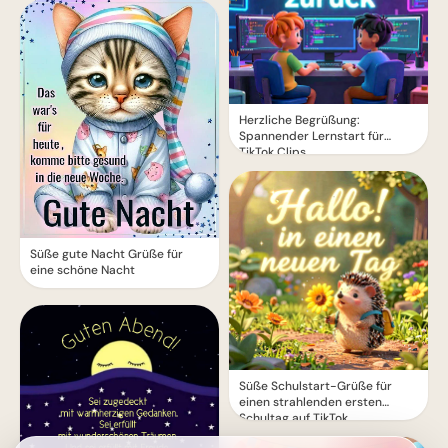
Herzliche Begrüßung:
Spannender Lernstart für
TikTok Clips
Süße gute Nacht Grüße für
eine schöne Nacht
Süße Schulstart-Grüße für
einen strahlenden ersten
Schultag auf TikTok