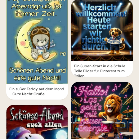
Ein Super-Start in die Schule!
Tolle Bilder für Pinterest zum
Teilen.
Ein süßer Teddy auf dem Mond
- Gute Nacht Grüße