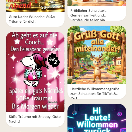
Fröhlicher Schulstart:
Gemeinsamkeit und
Gute Nacht Wünsche: Süße
Lernfreude teilen via
Träume für dich!
WhatsApp!
Herzliche Willkommensgrüße
zum Schulstart für TikTok &
Co.!
Süße Träume mit Snoopy: Gute
Nacht!