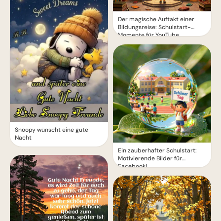
Der magische Auftakt einer
Bildungsreise: Schulstart-
Momente für YouTube
Snoopy wünscht eine gute
Nacht
Ein zauberhafter Schulstart:
Motivierende Bilder für
Facebook!