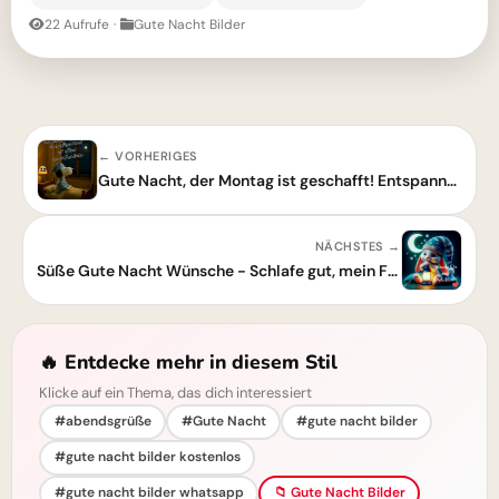
22 Aufrufe
·
Gute Nacht Bilder
← VORHERIGES
Gute Nacht, der Montag ist geschafft! Entspannung pur
NÄCHSTES →
Süße Gute Nacht Wünsche - Schlafe gut, mein Freund!
🔥 Entdecke mehr in diesem Stil
Klicke auf ein Thema, das dich interessiert
#abendsgrüße
#Gute Nacht
#gute nacht bilder
#gute nacht bilder kostenlos
#gute nacht bilder whatsapp
📁 Gute Nacht Bilder