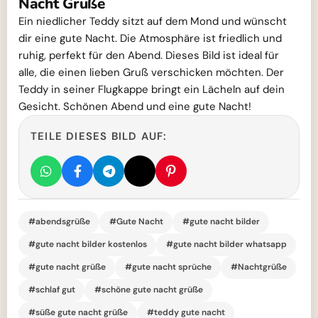
Nacht Grüße
Ein niedlicher Teddy sitzt auf dem Mond und wünscht
dir eine gute Nacht. Die Atmosphäre ist friedlich und
ruhig, perfekt für den Abend. Dieses Bild ist ideal für
alle, die einen lieben Gruß verschicken möchten. Der
Teddy in seiner Flugkappe bringt ein Lächeln auf dein
Gesicht. Schönen Abend und eine gute Nacht!
TEILE DIESES BILD AUF:
#abendsgrüße
#Gute Nacht
#gute nacht bilder
#gute nacht bilder kostenlos
#gute nacht bilder whatsapp
#gute nacht grüße
#gute nacht sprüche
#Nachtgrüße
#schlaf gut
#schöne gute nacht grüße
#süße gute nacht grüße
#teddy gute nacht