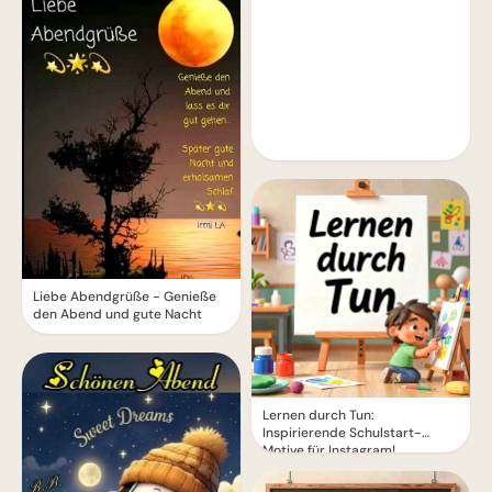
Liebe Abendgrüße - Genieße
den Abend und gute Nacht
Lernen durch Tun:
Inspirierende Schulstart-
Motive für Instagram!