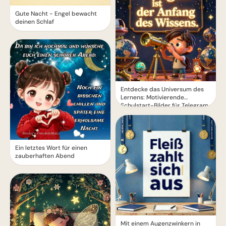
Gute Nacht - Engel bewacht
deinen Schlaf
Entdecke das Universum des
Lernens: Motivierende
Schulstart-Bilder für Telegram
Ein letztes Wort für einen
zauberhaften Abend
Mit einem Augenzwinkern in