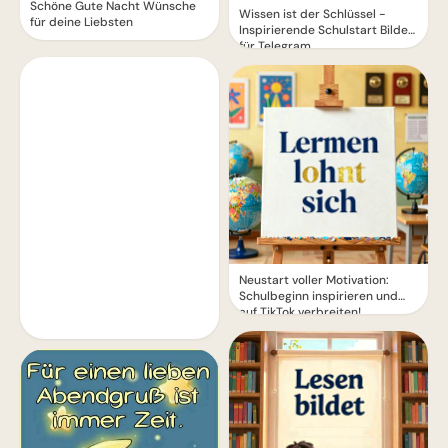
Schöne Gute Nacht Wünsche
Wissen ist der Schlüssel -
für deine Liebsten
Inspirierende Schulstart Bilder
für Telegram
Neustart voller Motivation:
Schulbeginn inspirieren und
auf TikTok verbreiten!