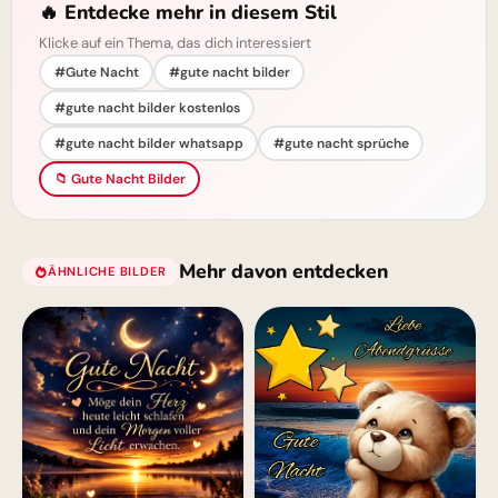
🔥 Entdecke mehr in diesem Stil
Klicke auf ein Thema, das dich interessiert
#Gute Nacht
#gute nacht bilder
#gute nacht bilder kostenlos
#gute nacht bilder whatsapp
#gute nacht sprüche
📁 Gute Nacht Bilder
Mehr davon entdecken
ÄHNLICHE BILDER