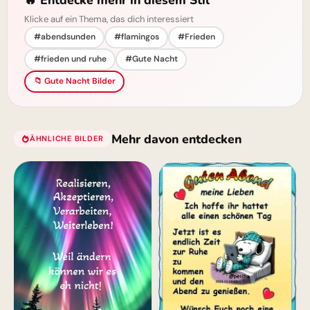
Klicke auf ein Thema, das dich interessiert
#abendsunden
#flamingos
#Frieden
#frieden und ruhe
#Gute Nacht
📁 Gute Nacht Bilder
Mehr davon entdecken
ÄHNLICHE BILDER