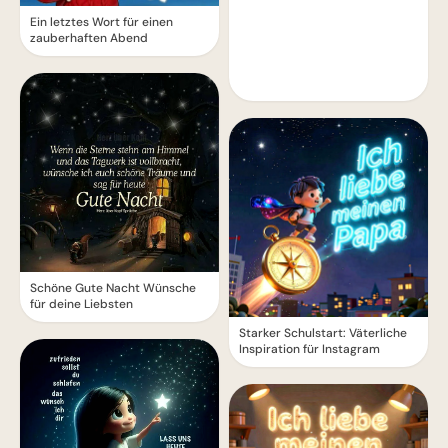
Ein letztes Wort für einen
zauberhaften Abend
Schöne Gute Nacht Wünsche
für deine Liebsten
Starker Schulstart: Väterliche
Inspiration für Instagram