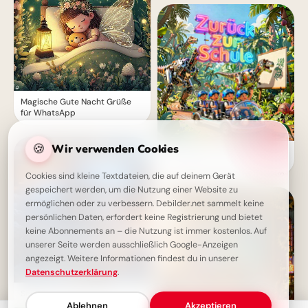
Magische Gute Nacht Grüße
für WhatsApp
🍪
Wir verwenden Cookies
Ein witziger Start ins
Schulleben: Lustige
Abenteuerbilder für Instagram
Cookies sind kleine Textdateien, die auf deinem Gerät
gespeichert werden, um die Nutzung einer Website zu
ermöglichen oder zu verbessern. Debilder.net sammelt keine
persönlichen Daten, erfordert keine Registrierung und bietet
keine Abonnements an – die Nutzung ist immer kostenlos. Auf
unserer Seite werden ausschließlich Google-Anzeigen
angezeigt. Weitere Informationen findest du in unserer
Datenschutzerklärung
.
Schönen Abend: Zeit für
Gemütlichkeit
Ablehnen
Akzeptieren