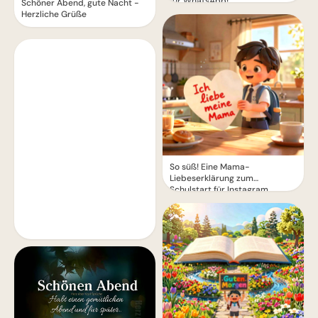
für WhatsApp!
Schöner Abend, gute Nacht -
Herzliche Grüße
So süß! Eine Mama-
Liebeserklärung zum
Schulstart für Instagram