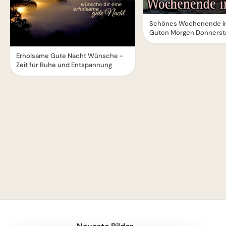
Schönes Wochenende in
Guten Morgen Donnerst
Erholsame Gute Nacht Wünsche -
Zeit für Ruhe und Entspannung
1