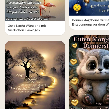
Donnerstagabend Grüße
Entspannung vor dem 
Gute Nacht Wünsche mit
friedlichen Flamingos