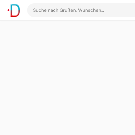
Suche
nach
Grüßen
und
Bildern