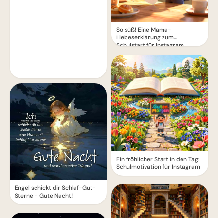
So süß! Eine Mama-
Liebeserklärung zum
Schulstart für Instagram
Ein fröhlicher Start in den Tag:
Schulmotivation für Instagram
Engel schickt dir Schlaf-Gut-
Sterne - Gute Nacht!