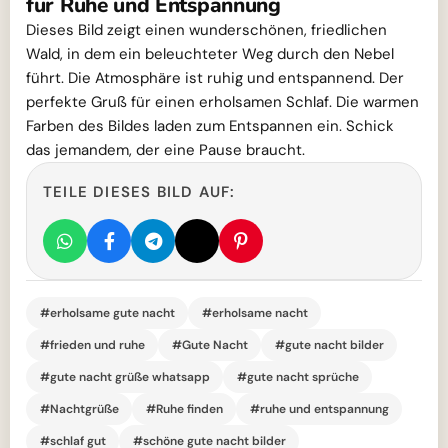
für Ruhe und Entspannung
Dieses Bild zeigt einen wunderschönen, friedlichen
Wald, in dem ein beleuchteter Weg durch den Nebel
führt. Die Atmosphäre ist ruhig und entspannend. Der
perfekte Gruß für einen erholsamen Schlaf. Die warmen
Farben des Bildes laden zum Entspannen ein. Schick
das jemandem, der eine Pause braucht.
TEILE DIESES BILD AUF:
#erholsame gute nacht
#erholsame nacht
#frieden und ruhe
#Gute Nacht
#gute nacht bilder
#gute nacht grüße whatsapp
#gute nacht sprüche
#Nachtgrüße
#Ruhe finden
#ruhe und entspannung
#schlaf gut
#schöne gute nacht bilder