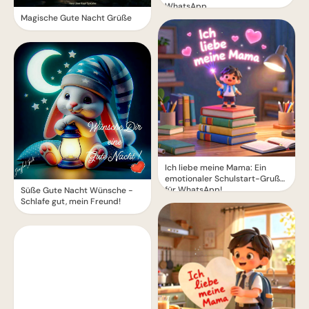
WhatsApp
Magische Gute Nacht Grüße
Ich liebe meine Mama: Ein
emotionaler Schulstart-Gruß
für WhatsApp!
Süße Gute Nacht Wünsche -
Schlafe gut, mein Freund!