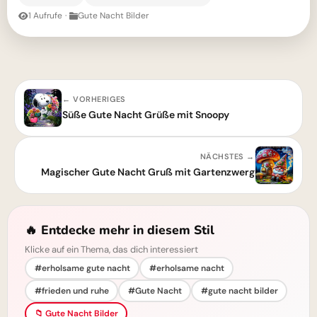
1 Aufrufe
·
Gute Nacht Bilder
← VORHERIGES
Süße Gute Nacht Grüße mit Snoopy
NÄCHSTES →
Magischer Gute Nacht Gruß mit Gartenzwerg
🔥 Entdecke mehr in diesem Stil
Klicke auf ein Thema, das dich interessiert
#erholsame gute nacht
#erholsame nacht
#frieden und ruhe
#Gute Nacht
#gute nacht bilder
📁 Gute Nacht Bilder