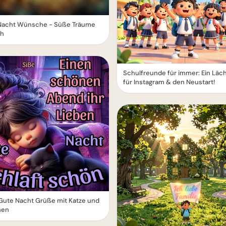
Nacht Wünsche - Süße Träume
ch
Schulfreunde für immer: Ein Läc
für Instagram & den Neustart!
Gute Nacht Grüße mit Katze und
hen