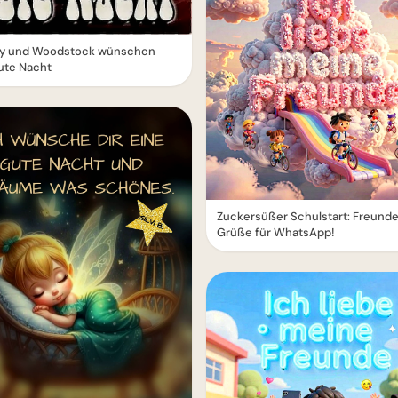
y und Woodstock wünschen
ute Nacht
Zuckersüßer Schulstart: Freund
Grüße für WhatsApp!