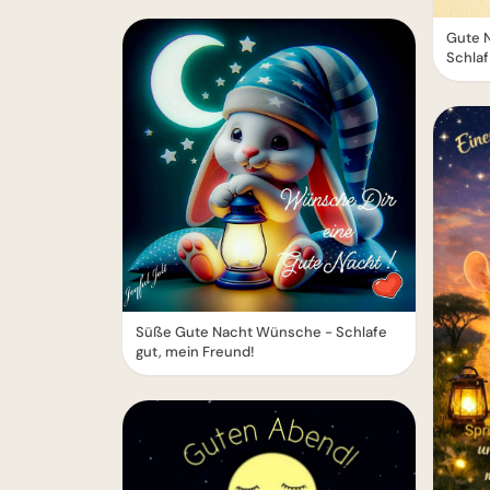
Gute N
Schlaf
Süße Gute Nacht Wünsche - Schlafe
gut, mein Freund!