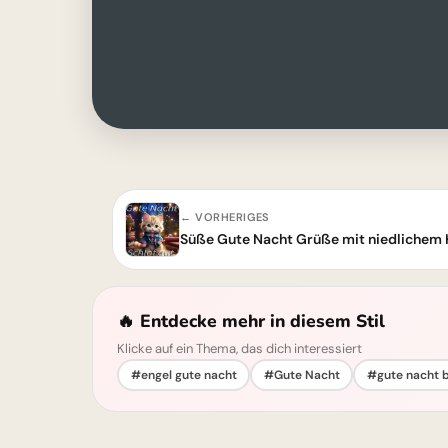
← VORHERIGES
Süße Gute Nacht Grüße mit niedlichem
🔥 Entdecke mehr in diesem Stil
Klicke auf ein Thema, das dich interessiert
#engel gute nacht
#Gute Nacht
#gute nacht b