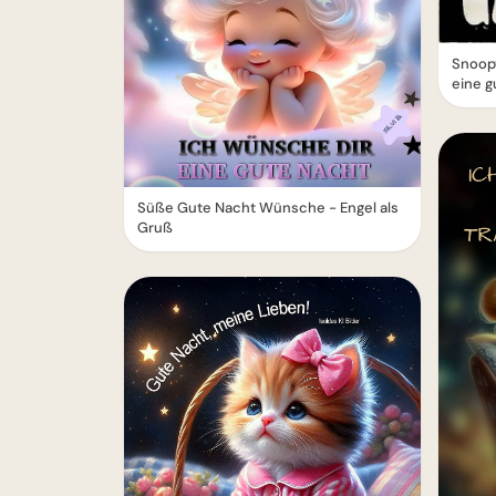
Snoop
eine g
Süße Gute Nacht Wünsche - Engel als
Gruß