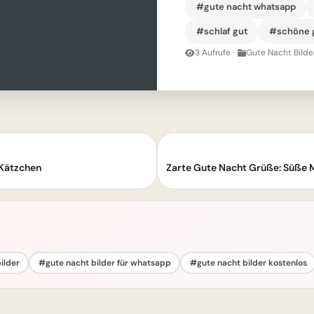
#gute nacht whatsapp
#schlaf gut
#schöne g
3 Aufrufe
·
Gute Nacht Bilde
 Kätzchen
ilder
#gute nacht bilder für whatsapp
#gute nacht bilder kostenlos