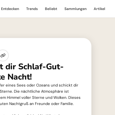
Entdecken
Trends
Beliebt
Sammlungen
Artikel
t dir Schlaf-Gut-
te Nacht!
Ufer eines Sees oder Ozeans und schickt dir
Sterne. Die nächtliche Atmosphäre ist
einem Himmel voller Sterne und Wolken. Dieses
 guten Nachtgruß an Freunde oder Familie.