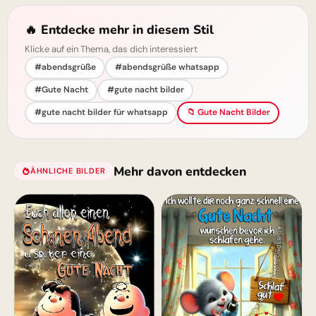
🔥 Entdecke mehr in diesem Stil
Klicke auf ein Thema, das dich interessiert
#abendsgrüße
#abendsgrüße whatsapp
#Gute Nacht
#gute nacht bilder
#gute nacht bilder für whatsapp
📁 Gute Nacht Bilder
Mehr davon entdecken
ÄHNLICHE BILDER