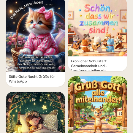
Fröhlicher Schulstart:
Gemeinsamkeit und
Lernfreude teilen via
WhatsApp!
Süße Gute Nacht Grüße für
WhatsApp