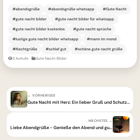
#abendsgrüße
#abendsgrüße whatsapp
#Gute Nacht
#gute nacht bilder
#gute nacht bilder für whatsapp
#gute nacht bilder kostenlos
#gute nacht sprüche
#lustige gute nacht bilder whatsapp
#mann im mond
#Nachtgrüße
#schlaf gut
#schöne gute nacht grüße
3 Aufrufe
·
Gute Nacht Bilder
← VORHERIGES
Gute Nacht mit Herz: Ein lieber Gruß und Schutz für deine Herzensmenschen
NÄCHSTES →
Liebe Abendgrüße - Genieße den Abend und gute Nacht