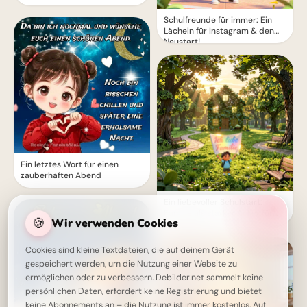
Schulfreunde für immer: Ein
Lächeln für Instagram & den
Neustart!
Ein letztes Wort für einen
zauberhaften Abend
Ein liebevoller Schulstart:
Familie als starker Anker für
🍪
Wir verwenden Cookies
Facebook
Cookies sind kleine Textdateien, die auf deinem Gerät
gespeichert werden, um die Nutzung einer Website zu
ermöglichen oder zu verbessern. Debilder.net sammelt keine
persönlichen Daten, erfordert keine Registrierung und bietet
keine Abonnements an – die Nutzung ist immer kostenlos. Auf