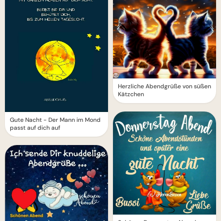
Herzliche Abendgrüße von süßen
Kätzchen
Gute Nacht - Der Mann im Mond
passt auf dich auf