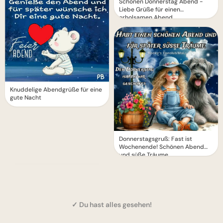
Schönen Donnerstag Abend -
Liebe Grüße für einen
erholsamen Abend
Knuddelige Abendgrüße für eine
gute Nacht
Donnerstagsgruß: Fast ist
Wochenende! Schönen Abend
und süße Träume
✓ Du hast alles gesehen!