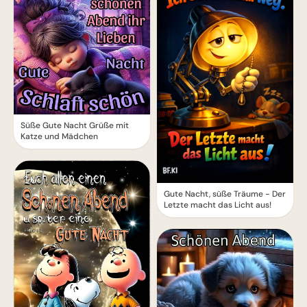
Süße Gute Nacht Grüße mit
Katze und Mädchen
Gute Nacht, süße Träume - Der
Letzte macht das Licht aus!