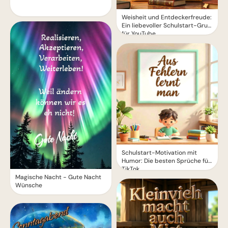
Weisheit und Entdeckerfreude:
Ein liebevoller Schulstart-Gruß
für YouTube
Schulstart-Motivation mit
Humor: Die besten Sprüche für
TikTok
Magische Nacht - Gute Nacht
Wünsche