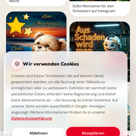
Nacht
Süße Motivation für den
Schulstart auf Instagram
🍪
Wir verwenden Cookies
Cookies sind kleine Textdateien, die auf deinem Gerät
gespeichert werden, um die Nutzung einer Website zu
Ein cleverer Spruch für
ermöglichen oder zu verbessern. Debilder.net sammelt keine
WhatsApp: Aus Fehlern lernen
Gute Nacht Bilder - Süßer
persönlichen Daten, erfordert keine Registrierung und bietet
macht schlau!
Teddybär am Strand
keine Abonnements an – die Nutzung ist immer kostenlos. Auf
unserer Seite werden ausschließlich Google-Anzeigen
angezeigt. Weitere Informationen findest du in unserer
Datenschutzerklärung
.
Ablehnen
Akzeptieren