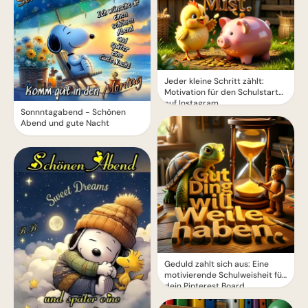
Jeder kleine Schritt zählt:
Motivation für den Schulstart
auf Instagram.
Sonnntagabend - Schönen
Abend und gute Nacht
Geduld zahlt sich aus: Eine
motivierende Schulweisheit für
dein Pinterest Board