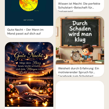
Wissen ist Macht: Die perfekte
Schulstart-Botschaft für
Instagram!
Gute Nacht - Der Mann im
Mond passt auf dich auf
Weisheit durch Erfahrung: Ein
motivierender Spruch für
Facebook zum Schulstart.