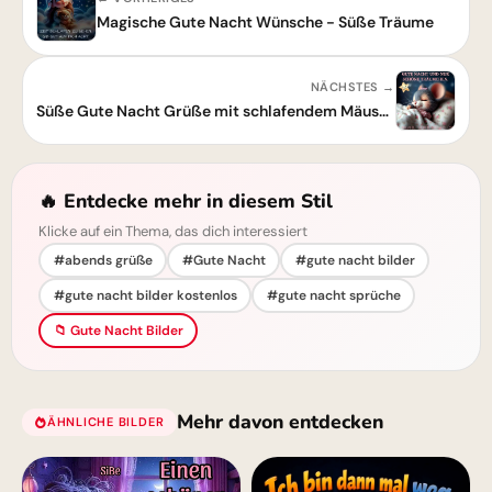
Magische Gute Nacht Wünsche - Süße Träume
NÄCHSTES →
Süße Gute Nacht Grüße mit schlafendem Mäuschen
🔥 Entdecke mehr in diesem Stil
Klicke auf ein Thema, das dich interessiert
#abends grüße
#Gute Nacht
#gute nacht bilder
#gute nacht bilder kostenlos
#gute nacht sprüche
📁 Gute Nacht Bilder
Mehr davon entdecken
ÄHNLICHE BILDER