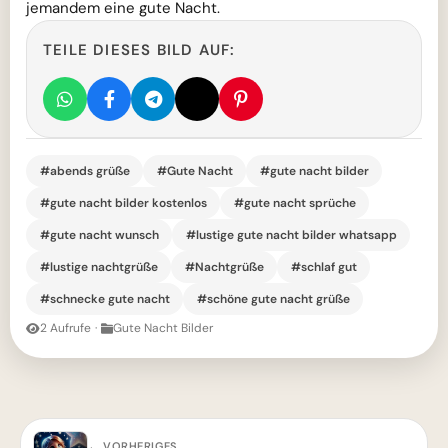
jemandem eine gute Nacht.
TEILE DIESES BILD AUF:
#abends grüße
#Gute Nacht
#gute nacht bilder
#gute nacht bilder kostenlos
#gute nacht sprüche
#gute nacht wunsch
#lustige gute nacht bilder whatsapp
#lustige nachtgrüße
#Nachtgrüße
#schlaf gut
#schnecke gute nacht
#schöne gute nacht grüße
2 Aufrufe
·
Gute Nacht Bilder
← VORHERIGES