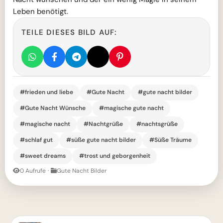
Leben benötigt.
TEILE DIESES BILD AUF:
#frieden und liebe
#Gute Nacht
#gute nacht bilder
#Gute Nacht Wünsche
#magische gute nacht
#magische nacht
#Nachtgrüße
#nachtsgrüße
#schlaf gut
#süße gute nacht bilder
#Süße Träume
#sweet dreams
#trost und geborgenheit
0 Aufrufe
·
Gute Nacht Bilder