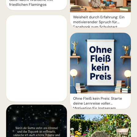
friedlichen Flamingos
Weisheit durch Erfahrung: Ein
motivierender Spruch für
Facebook zum Schulstart.
Ohne Fleiß kein Preis: Starte
deine Lernreise voller
Motivation für Instagram