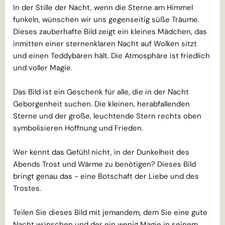
In der Stille der Nacht, wenn die Sterne am Himmel
funkeln, wünschen wir uns gegenseitig süße Träume.
Dieses zauberhafte Bild zeigt ein kleines Mädchen, das
inmitten einer sternenklaren Nacht auf Wolken sitzt
und einen Teddybären hält. Die Atmosphäre ist friedlich
und voller Magie.
Das Bild ist ein Geschenk für alle, die in der Nacht
Geborgenheit suchen. Die kleinen, herabfallenden
Sterne und der große, leuchtende Stern rechts oben
symbolisieren Hoffnung und Frieden.
Wer kennt das Gefühl nicht, in der Dunkelheit des
Abends Trost und Wärme zu benötigen? Dieses Bild
bringt genau das - eine Botschaft der Liebe und des
Trostes.
Teilen Sie dieses Bild mit jemandem, dem Sie eine gute
Nacht wünschen und der ein wenig Magie in seinem