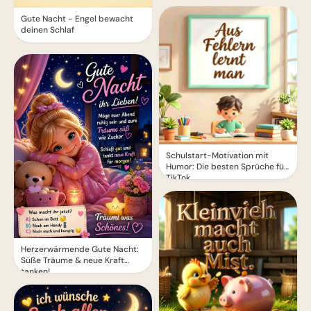
Gute Nacht - Engel bewacht
deinen Schlaf
Schulstart-Motivation mit
Humor: Die besten Sprüche für
TikTok
Herzerwärmende Gute Nacht:
Süße Träume & neue Kraft
tanken!