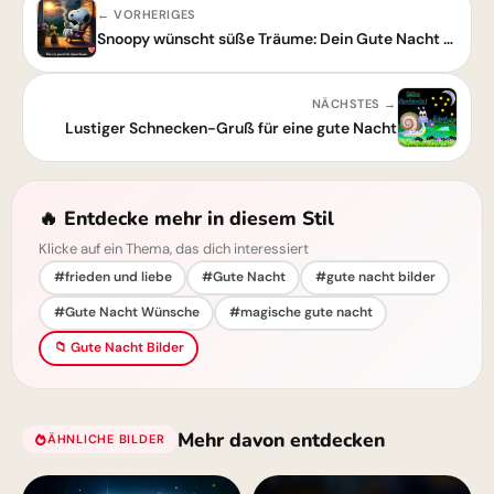
← VORHERIGES
Snoopy wünscht süße Träume: Dein Gute Nacht Bild für WhatsApp & Pinterest
NÄCHSTES →
Lustiger Schnecken-Gruß für eine gute Nacht
🔥 Entdecke mehr in diesem Stil
Klicke auf ein Thema, das dich interessiert
#frieden und liebe
#Gute Nacht
#gute nacht bilder
#Gute Nacht Wünsche
#magische gute nacht
📁 Gute Nacht Bilder
Mehr davon entdecken
ÄHNLICHE BILDER