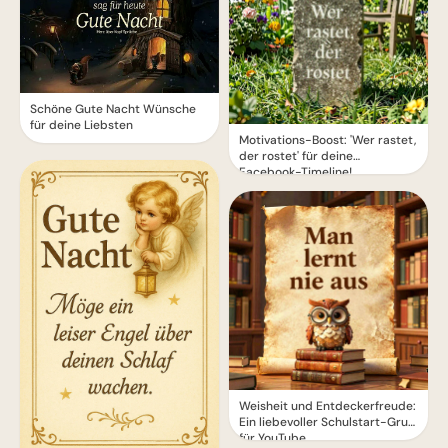
Schöne Gute Nacht Wünsche
für deine Liebsten
Motivations-Boost: 'Wer rastet,
der rostet' für deine
Facebook-Timeline!
Weisheit und Entdeckerfreude:
Ein liebevoller Schulstart-Gruß
für YouTube