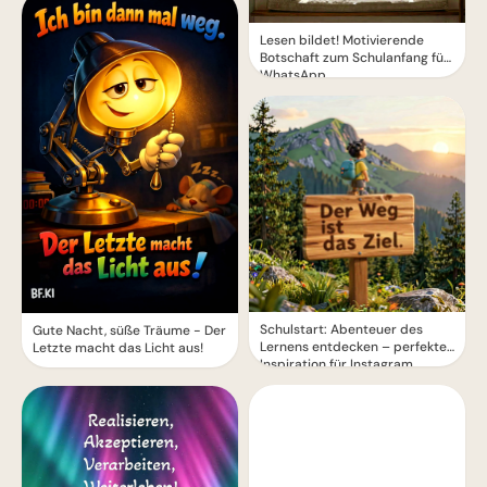
Lesen bildet! Motivierende
Botschaft zum Schulanfang für
WhatsApp
Schulstart: Abenteuer des
Gute Nacht, süße Träume - Der
Lernens entdecken – perfekte
Letzte macht das Licht aus!
Inspiration für Instagram