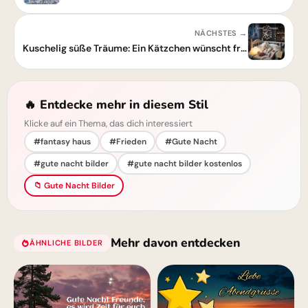
NÄCHSTES →
Kuschelig süße Träume: Ein Kätzchen wünscht friedliche Gute Nacht
🔥 Entdecke mehr in diesem Stil
Klicke auf ein Thema, das dich interessiert
#fantasy haus
#Frieden
#Gute Nacht
#gute nacht bilder
#gute nacht bilder kostenlos
📁 Gute Nacht Bilder
Mehr davon entdecken
ÄHNLICHE BILDER