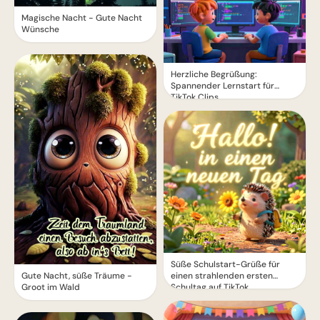
Magische Nacht - Gute Nacht
Wünsche
Herzliche Begrüßung:
Spannender Lernstart für
TikTok Clips
Süße Schulstart-Grüße für
einen strahlenden ersten
Gute Nacht, süße Träume -
Schultag auf TikTok
Groot im Wald