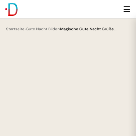
Startseite
›
Gute Nacht Bilder
›
Magische Gute Nacht Grüße...