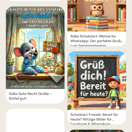
Süße Schulstart-Motive für
WhatsApp: Der perfekte Gruß
zum Semesterbeginn
Süße Gute Nacht Grüße -
Schlaf gut!
Schulstart Freude: Bereit für
heute? Witzige Bilder für
Facebook & WhatsApp!