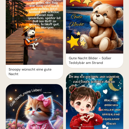
Gute Nacht Bilder - Süßer
Teddybär am Strand
Snoopy wünscht eine gute
Nacht