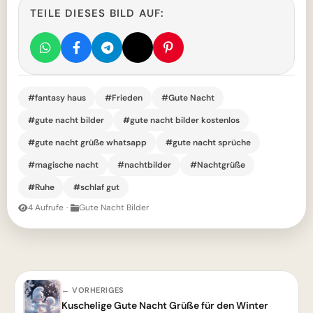
TEILE DIESES BILD AUF:
#fantasy haus
#Frieden
#Gute Nacht
#gute nacht bilder
#gute nacht bilder kostenlos
#gute nacht grüße whatsapp
#gute nacht sprüche
#magische nacht
#nachtbilder
#Nachtgrüße
#Ruhe
#schlaf gut
4 Aufrufe
·
Gute Nacht Bilder
← VORHERIGES
Kuschelige Gute Nacht Grüße für den Winter