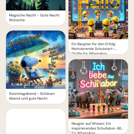
Magische Nacht - Gute Nacht
Wünsche
Ein Bauplan für den Erfolg:
Motivierende Schulstart-
Grüße für WhatsApp
Sonnntagabend - Schönen
Abend und gute Nacht
Neugier auf Wissen: Ein
inspirierendes Schullabor-Bild
für WhatsApp