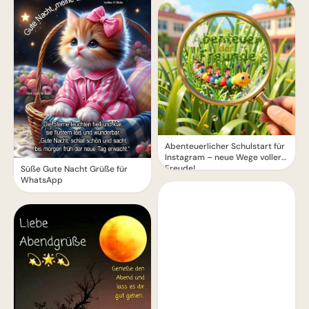
Abenteuerlicher Schulstart für
Instagram – neue Wege voller
Freude!
Süße Gute Nacht Grüße für
WhatsApp