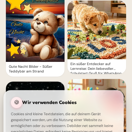
Ein süßer Entdecker auf
Gute Nacht Bilder - Süßer
Lernreise: Dein liebevoller
Teddybär am Strand
Schulstart Gruß für WhatsApp
🍪
Wir verwenden Cookies
Cookies sind kleine Textdateien, die auf deinem Gerät
gespeichert werden, um die Nutzung einer Website zu
ermöglichen oder zu verbessern. Debilder.net sammelt keine
persönlichen Daten, erfordert keine Registrierung und bietet