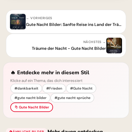
← VORHERIGES
Gute Nacht Bilder: Sanfte Reise ins Land der Träume – Schlaf gut!
NÄCHSTES →
Träume der Nacht - Gute Nacht Bilder
🔥 Entdecke mehr in diesem Stil
Klicke auf ein Thema, das dich interessiert
#dankbarkeit
#Frieden
#Gute Nacht
#gute nacht bilder
#gute nacht sprüche
📁 Gute Nacht Bilder
Mehr davon entdecken
ÄHNLICHE BILDER