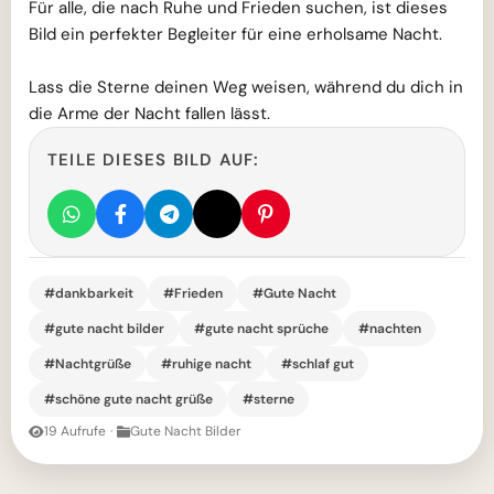
Für alle, die nach Ruhe und Frieden suchen, ist dieses
Bild ein perfekter Begleiter für eine erholsame Nacht.
Lass die Sterne deinen Weg weisen, während du dich in
die Arme der Nacht fallen lässt.
TEILE DIESES BILD AUF:
#dankbarkeit
#Frieden
#Gute Nacht
#gute nacht bilder
#gute nacht sprüche
#nachten
#Nachtgrüße
#ruhige nacht
#schlaf gut
#schöne gute nacht grüße
#sterne
19 Aufrufe
·
Gute Nacht Bilder