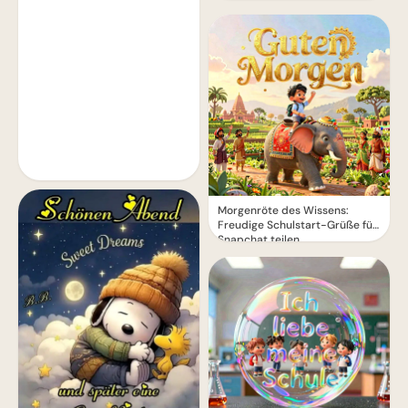
Morgenröte des Wissens:
Freudige Schulstart-Grüße für
Snapchat teilen