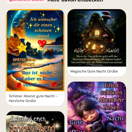
Magische Gute Nacht Grüße
Schöner Abend, gute Nacht -
Herzliche Grüße