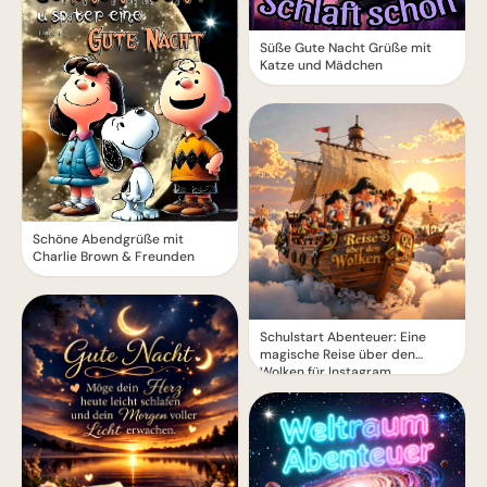
Süße Gute Nacht Grüße mit
Katze und Mädchen
Schöne Abendgrüße mit
Charlie Brown & Freunden
Schulstart Abenteuer: Eine
magische Reise über den
Wolken für Instagram