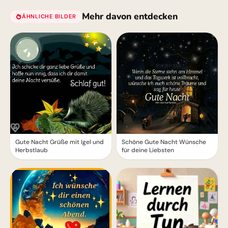
Mehr davon entdecken
ÄHNLICHE BILDER
Gute Nacht Grüße mit Igel und
Schöne Gute Nacht Wünsche
Herbstlaub
für deine Liebsten