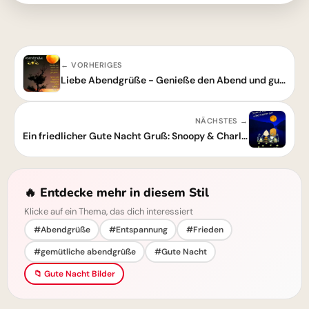
← VORHERIGES
Liebe Abendgrüße - Genieße den Abend und gute Nacht
NÄCHSTES →
Ein friedlicher Gute Nacht Gruß: Snoopy & Charlie Brown im Mondschein
🔥 Entdecke mehr in diesem Stil
Klicke auf ein Thema, das dich interessiert
#Abendgrüße
#Entspannung
#Frieden
#gemütliche abendgrüße
#Gute Nacht
📁 Gute Nacht Bilder