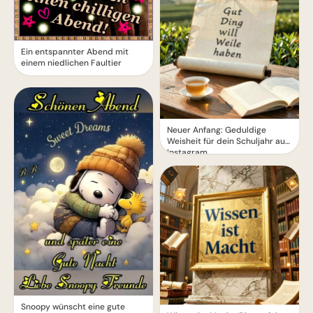
Ein entspannter Abend mit
einem niedlichen Faultier
Neuer Anfang: Geduldige
Weisheit für dein Schuljahr auf
Instagram.
Snoopy wünscht eine gute