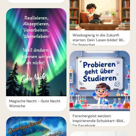
Wissbegierig in die Zukunft
starten: Dein 'Lesen bildet' Bild
für Snapchat
Magische Nacht - Gute Nacht
Wünsche
Forschergeist wecken:
Inspirierende Schulstart-Bilder
für Facebook