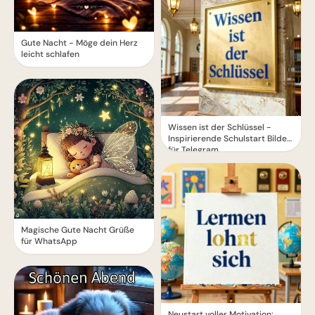
Gute Nacht - Möge dein Herz
leicht schlafen
Wissen ist der Schlüssel -
Inspirierende Schulstart Bilder
für Telegram
Magische Gute Nacht Grüße
für WhatsApp
Neustart voller Motivation: