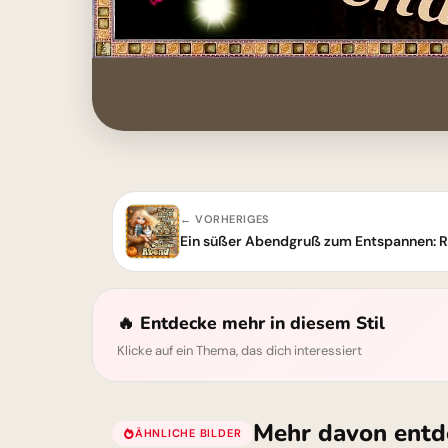
← VORHERIGES
Ein süßer Abendgruß zum Entspannen: Ru
🔥 Entdecke mehr in diesem Stil
Klicke auf ein Thema, das dich interessiert
Mehr davon entd
ÄHNLICHE BILDER