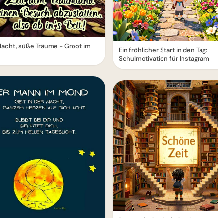
acht, süße Träume - Groot im
Ein fröhlicher Start in den Tag:
Schulmotivation für Instagram