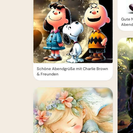
Gute 
Abend
Schöne Abendgrüße mit Charlie Brown
& Freunden