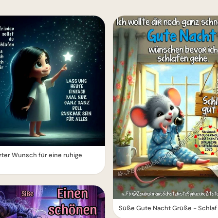
tzter Wunsch für eine ruhige
Süße Gute Nacht Grüße - Schlaf 