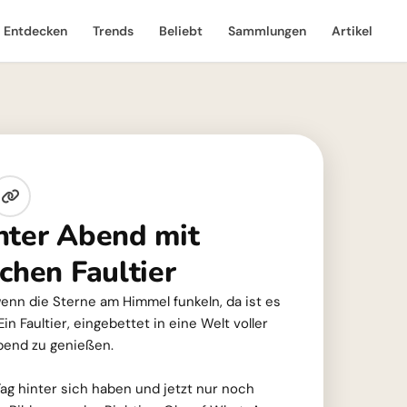
Entdecken
Trends
Beliebt
Sammlungen
Artikel
nter Abend mit
chen Faultier
wenn die Sterne am Himmel funkeln, da ist es
in Faultier, eingebettet in eine Welt voller
Abend zu genießen.
 Tag hinter sich haben und jetzt nur noch