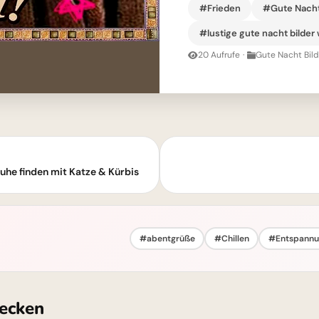
#Frieden
#Gute Nach
#lustige gute nacht bilder
20 Aufrufe
·
Gute Nacht Bild
he finden mit Katze & Kürbis
#abentgrüße
#Chillen
#Entspannu
ecken