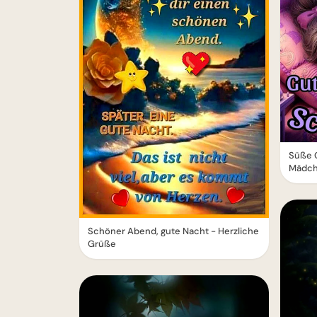
Süße 
Mädc
Schöner Abend, gute Nacht - Herzliche
Grüße