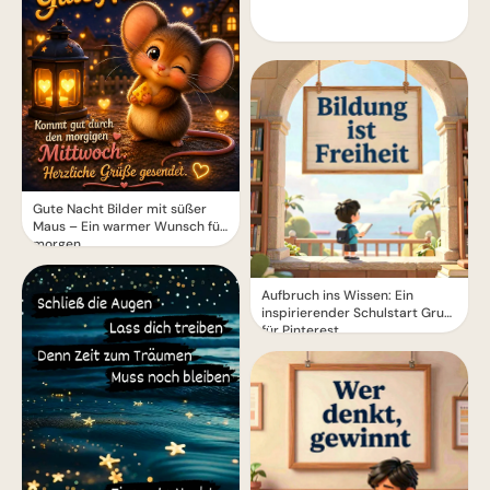
Gute Nacht Bilder mit süßer
Maus – Ein warmer Wunsch für
morgen
Aufbruch ins Wissen: Ein
inspirierender Schulstart Gruß
für Pinterest