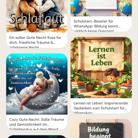
Schulstart-Booster für
WhatsApp: Bildung kennt
wirklich keine Grenzen!
Ein süßer Gute Nacht Kuss für
dich: friedliche Träume &
erholsame Nacht
Lernen ist Leben: Inspirierende
Gedanken zum Schulstart für
WhatsApp.
Cozy Gute Nacht: Süße Träume
und Gemütlichkeit im
Schlafmodus auf dem Mond