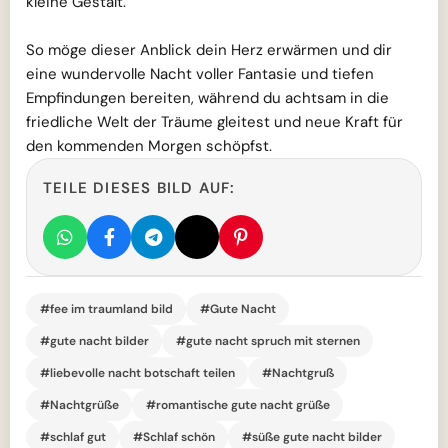
kleine Gestalt.
So möge dieser Anblick dein Herz erwärmen und dir
eine wundervolle Nacht voller Fantasie und tiefen
Empfindungen bereiten, während du achtsam in die
friedliche Welt der Träume gleitest und neue Kraft für
den kommenden Morgen schöpfst.
TEILE DIESES BILD AUF:
#fee im traumland bild
#Gute Nacht
#gute nacht bilder
#gute nacht spruch mit sternen
#liebevolle nacht botschaft teilen
#Nachtgruß
#Nachtgrüße
#romantische gute nacht grüße
#schlaf gut
#Schlaf schön
#süße gute nacht bilder