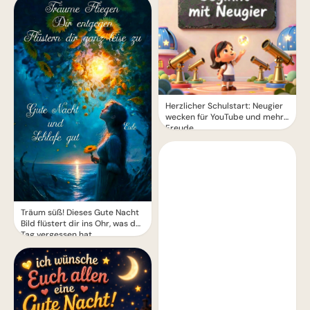
Herzlicher Schulstart: Neugier
wecken für YouTube und mehr
Freude
Träum süß! Dieses Gute Nacht
Bild flüstert dir ins Ohr, was der
Tag vergessen hat.