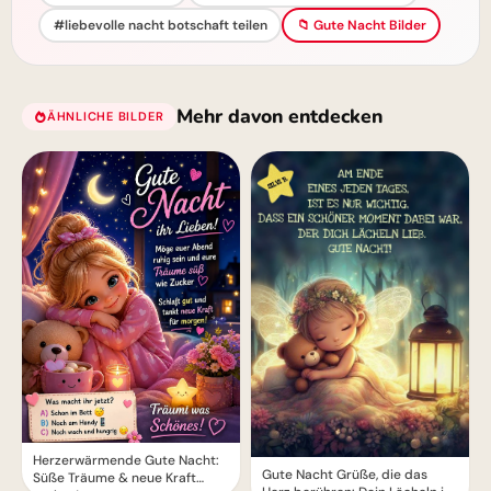
#liebevolle nacht botschaft teilen
📁 Gute Nacht Bilder
Mehr davon entdecken
ÄHNLICHE BILDER
Herzerwärmende Gute Nacht:
Gute Nacht Grüße, die das
Süße Träume & neue Kraft