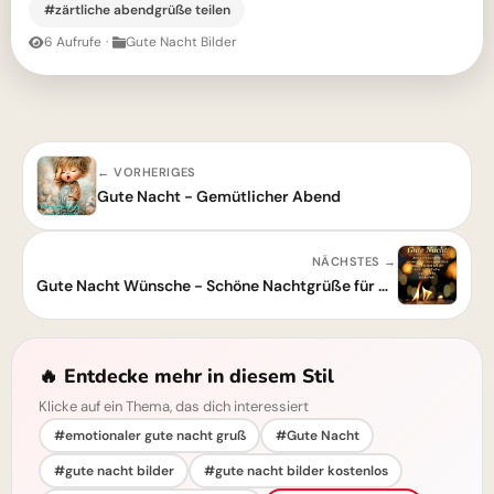
#zärtliche abendgrüße teilen
6 Aufrufe
·
Gute Nacht Bilder
← VORHERIGES
Gute Nacht - Gemütlicher Abend
NÄCHSTES →
Gute Nacht Wünsche - Schöne Nachtgrüße für WhatsApp
🔥 Entdecke mehr in diesem Stil
Klicke auf ein Thema, das dich interessiert
#emotionaler gute nacht gruß
#Gute Nacht
#gute nacht bilder
#gute nacht bilder kostenlos