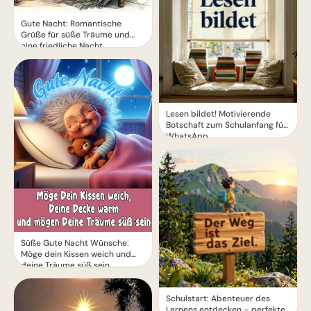
Gute Nacht: Romantische
Grüße für süße Träume und
eine friedliche Nacht
Lesen bildet! Motivierende
Botschaft zum Schulanfang für
WhatsApp
Süße Gute Nacht Wünsche:
Möge dein Kissen weich und
deine Träume süß sein
Schulstart: Abenteuer des
Lernens entdecken – perfekte