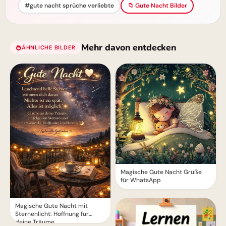
#gute nacht sprüche verliebte
📁 Gute Nacht Bilder
Mehr davon entdecken
ÄHNLICHE BILDER
Magische Gute Nacht Grüße
für WhatsApp
Magische Gute Nacht mit
Sternenlicht: Hoffnung für
deine Träume