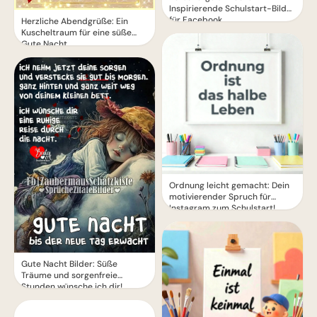
Inspirierende Schulstart-Bilder
für Facebook
Herzliche Abendgrüße: Ein
Kuscheltraum für eine süße
Gute Nacht
Ordnung leicht gemacht: Dein
motivierender Spruch für
Instagram zum Schulstart!
Gute Nacht Bilder: Süße
Träume und sorgenfreie
Stunden wünsche ich dir!