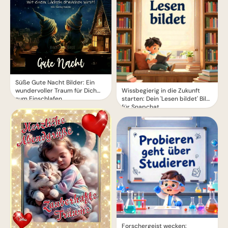
Süße Gute Nacht Bilder: Ein
wundervoller Traum für Dich
Wissbegierig in die Zukunft
zum Einschlafen
starten: Dein 'Lesen bildet' Bild
für Snapchat
Forschergeist wecken: