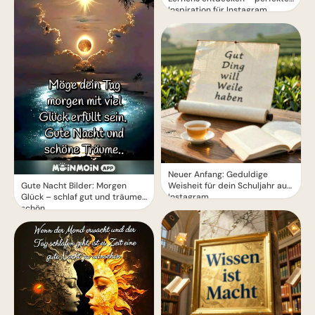
Inspiration für Instagram
Neuer Anfang: Geduldige
Gute Nacht Bilder: Morgen
Weisheit für dein Schuljahr auf
Glück – schlaf gut und träume
Instagram.
schön.