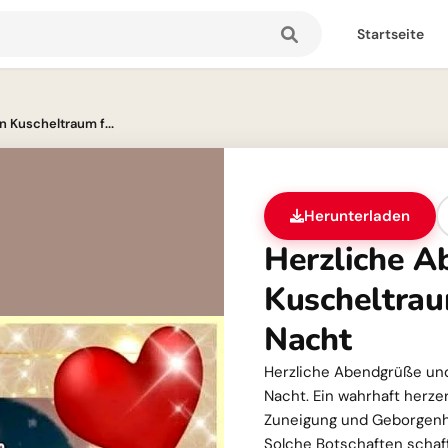
Startseite
n Kuscheltraum f...
Herunterladen
Herzliche A
Kuscheltrau
Nacht
Herzliche Abendgrüße und
Nacht. Ein wahrhaft herz
Zuneigung und Geborgenhe
Solche Botschaften schaf