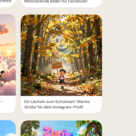
chkeit
Motivierende Bilder für Facebook!
e-
Ein Lächeln zum Schulstart: Warme
Grüße für dein Instagram-Profil