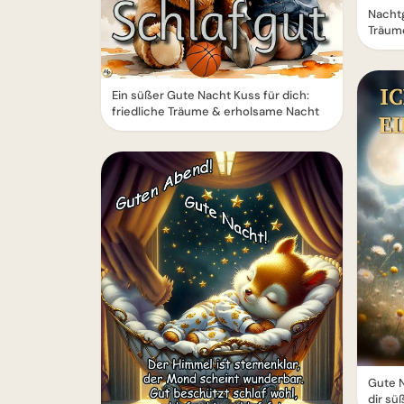
Nacht
Träum
Ein süßer Gute Nacht Kuss für dich:
friedliche Träume & erholsame Nacht
Gute 
dir sü