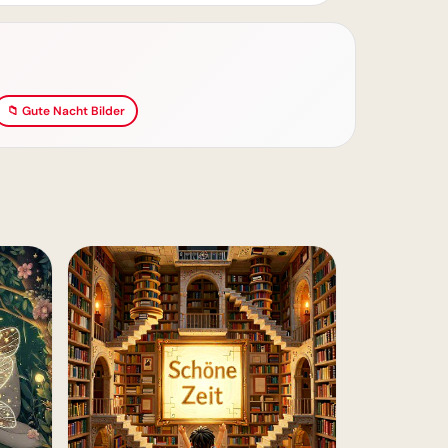
📁 Gute Nacht Bilder