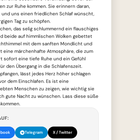
en zur Ruhe kommen. Sie erinnern daran,
 und uns einen friedlichen Schlaf wünscht,
rgigen Tag zu schöpfen.
chen, das selig schlummernd ein flauschiges
d beide auf himmlischen Wolken gebettet
achthimmel mit dem sanften Mondlicht und
rt eine märchenhafte Atmosphäre, die zum
t sofort eine tiefe Ruhe und ein Gefühl
für den Übergang in die Schlafenszeit.
pfangen, lässt jedes Herz höher schlagen
vor dem Einschlafen. Es ist eine
ebten Menschen zu zeigen, wie wichtig sie
ich gute Nacht zu wünschen. Lass diese süße
ankommen.
AUF:
ebook
Telegram
X / Twitter