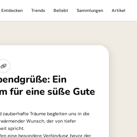
Entdecken
Trends
Beliebt
Sammlungen
Artikel
bendgrüße: Ein
m für eine süße Gute
 zauberhafte Träume begleiten uns in die
erwärmender Wunsch, der von tiefer
it spricht.
fen eine besondere Verbindung, bevor der