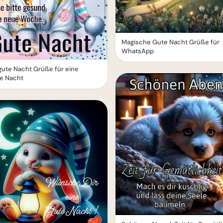
Magische Gute Nacht Grüße für
WhatsApp
ute Nacht Grüße für eine
e Nacht