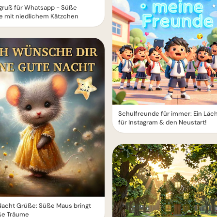
gruß für Whatsapp - Süße
e mit niedlichem Kätzchen
Schulfreunde für immer: Ein Läc
für Instagram & den Neustart!
Nacht Grüße: Süße Maus bringt
ße Träume