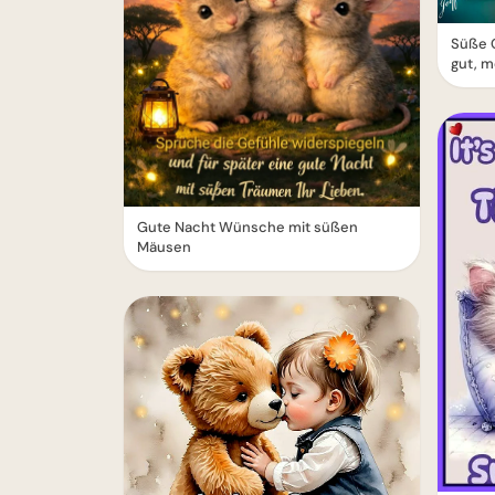
Süße 
gut, m
Gute Nacht Wünsche mit süßen
Mäusen