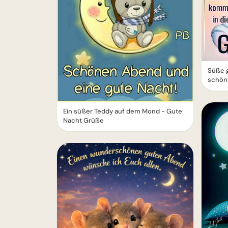
Süße g
schön
Ein süßer Teddy auf dem Mond - Gute
Nacht Grüße