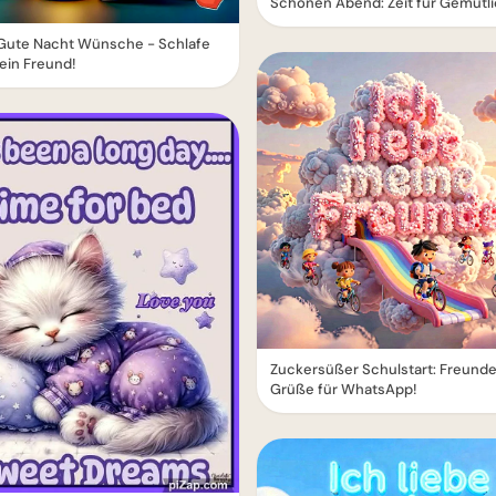
Schönen Abend: Zeit für Gemütli
Gute Nacht Wünsche - Schlafe
ein Freund!
Zuckersüßer Schulstart: Freund
Grüße für WhatsApp!