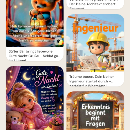
Der kleine Architekt erobert
Pinterest!
Süßer Bär bringt liebevolle
Gute Nacht Grüße – Schlaf gut,
ihr Lieben!
Träume bauen: Dein kleiner
Ingenieur startet durch –
perfekt für WhatsApp!