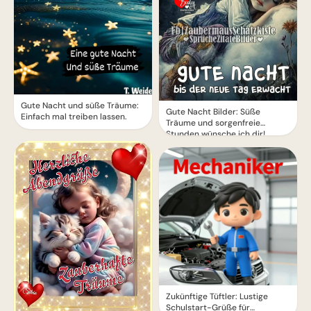
Gute Nacht und süße Träume:
Gute Nacht Bilder: Süße
Einfach mal treiben lassen.
Träume und sorgenfreie
Stunden wünsche ich dir!
Zukünftige Tüftler: Lustige
Schulstart-Grüße für