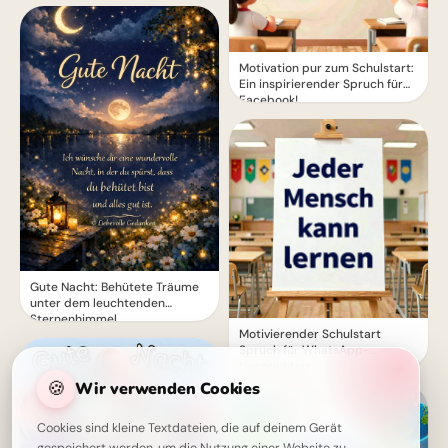
Motivation pur zum Schulstart:
Ein inspirierender Spruch für
Facebook!
Gute Nacht: Behütete Träume
unter dem leuchtenden
Sternenhimmel
Motivierender Schulstart
Spruch für WhatsApp-
Nachrichten
🍪
Wir verwenden Cookies
Cookies sind kleine Textdateien, die auf deinem Gerät