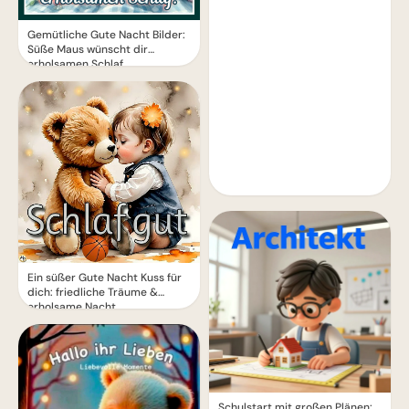
Gemütliche Gute Nacht Bilder:
Süße Maus wünscht dir
erholsamen Schlaf
Ein süßer Gute Nacht Kuss für
dich: friedliche Träume &
erholsame Nacht
Schulstart mit großen Plänen: