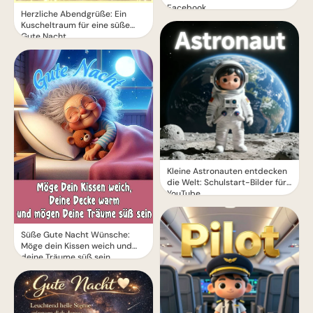
Facebook
Herzliche Abendgrüße: Ein
Kuscheltraum für eine süße
Gute Nacht
Kleine Astronauten entdecken
die Welt: Schulstart-Bilder für
YouTube
Süße Gute Nacht Wünsche:
Möge dein Kissen weich und
deine Träume süß sein