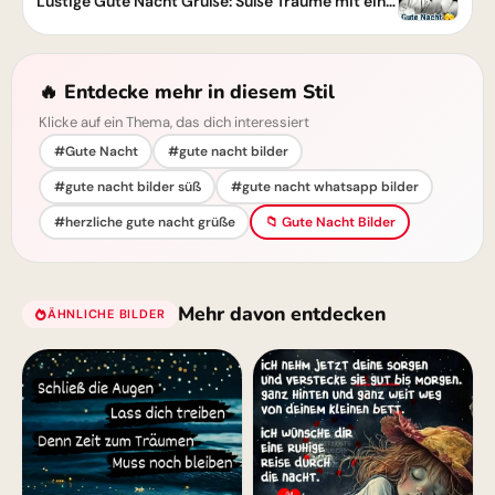
Lustige Gute Nacht Grüße: Süße Träume mit einem Schmunzeln ins Bett gehen
🔥 Entdecke mehr in diesem Stil
Klicke auf ein Thema, das dich interessiert
#Gute Nacht
#gute nacht bilder
#gute nacht bilder süß
#gute nacht whatsapp bilder
#herzliche gute nacht grüße
📁 Gute Nacht Bilder
Mehr davon entdecken
ÄHNLICHE BILDER