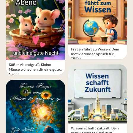
Fragen führt zu Wissen: Dein
motivierender Spruch für
TikTok!
Süßer Abendgruß: Kleine
Mäuse wünschen dir eine gute
Nacht
Wissen schafft Zukunft: Dein
motivierender Gruß zum