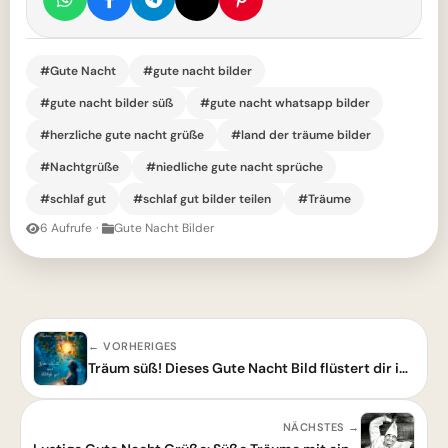
#Gute Nacht
#gute nacht bilder
#gute nacht bilder süß
#gute nacht whatsapp bilder
#herzliche gute nacht grüße
#land der träume bilder
#Nachtgrüße
#niedliche gute nacht sprüche
#schlaf gut
#schlaf gut bilder teilen
#Träume
6 Aufrufe
·
Gute Nacht Bilder
← VORHERIGES
Träum süß! Dieses Gute Nacht Bild flüstert dir ins Ohr, was der Tag vergessen hat.
NÄCHSTES →