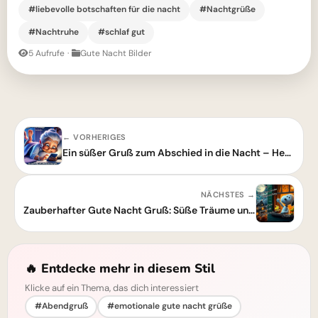
#liebevolle botschaften für die nacht
#Nachtgrüße
#Nachtruhe
#schlaf gut
5 Aufrufe
·
Gute Nacht Bilder
← VORHERIGES
Ein süßer Gruß zum Abschied in die Nacht – Herzliche Gute Nacht Bilder für ruhige Träume
NÄCHSTES →
Zauberhafter Gute Nacht Gruß: Süße Träume und ein sanfter Wochenstart
🔥 Entdecke mehr in diesem Stil
Klicke auf ein Thema, das dich interessiert
#Abendgruß
#emotionale gute nacht grüße