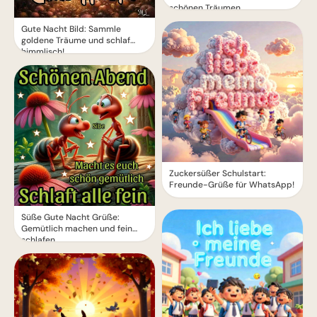
schönen Träumen
Gute Nacht Bild: Sammle
goldene Träume und schlaf
himmlisch!
Zuckersüßer Schulstart:
Freunde-Grüße für WhatsApp!
Süße Gute Nacht Grüße:
Gemütlich machen und fein
schlafen