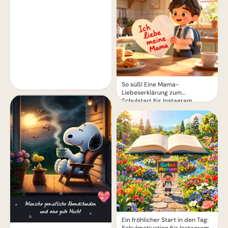
So süß! Eine Mama-
Liebeserklärung zum
Schulstart für Instagram
Ein fröhlicher Start in den Tag: