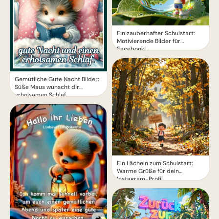
Ein zauberhafter Schulstart:
Motivierende Bilder für
Facebook!
Gemütliche Gute Nacht Bilder:
Süße Maus wünscht dir
erholsamen Schlaf
Ein Lächeln zum Schulstart:
Warme Grüße für dein
Instagram-Profil