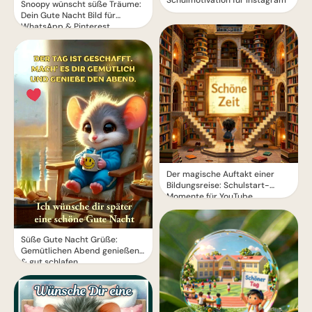
Schulmotivation für Instagram
Snoopy wünscht süße Träume:
Dein Gute Nacht Bild für
WhatsApp & Pinterest
Der magische Auftakt einer
Bildungsreise: Schulstart-
Momente für YouTube
Süße Gute Nacht Grüße:
Gemütlichen Abend genießen
& gut schlafen