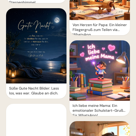
Sternenhimmel
Von Herzen für Papa: Ein kleiner
Fliegergruß zum Teilen via
WhatsApp
Süße Gute Nacht Bilder: Lass
los, was war. Glaube an dich.
Ich liebe meine Mama: Ein
emotionaler Schulstart-Gruß
für WhatsApp!