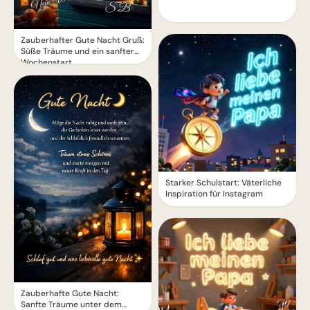
Zauberhafter Gute Nacht Gruß:
Süße Träume und ein sanfter
Wochenstart
Starker Schulstart: Väterliche
Inspiration für Instagram
Zauberhafte Gute Nacht:
Sanfte Träume unter dem