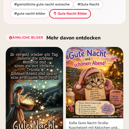
#gemütliche gute nacht wünsche
#Gute Nacht
#gute nacht bilder
📁 Gute Nacht Bilder
Mehr davon entdecken
ÄHNLICHE BILDER
Süße Gute Nacht Grüße:
Kuschelzeit mit Kätzchen und