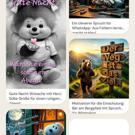
Ein cleverer Spruch für
WhatsApp: Aus Fehlern lernen
macht schlau!
Gute Nacht Wünsche mit Herz:
Süße Grüße für einen ruhigen
Motivation für die Einschulung:
Abend
Bär am Bergpfad mit Spruch
für WhatsApp