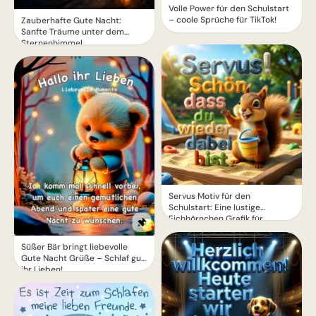
Volle Power für den Schulstart
– coole Sprüche für TikTok!
Zauberhafte Gute Nacht:
Sanfte Träume unter dem
Sternenhimmel
Servus Motiv für den
Schulstart: Eine lustige
Eichhörnchen Grafik für
WhatsApp
Süßer Bär bringt liebevolle
Gute Nacht Grüße – Schlaf gut,
ihr Lieben!