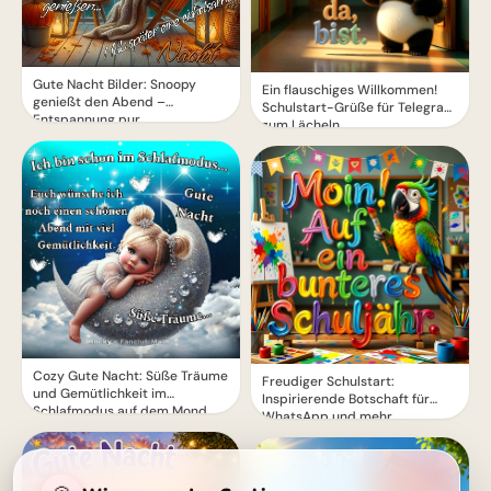
Gute Nacht Bilder: Snoopy
Ein flauschiges Willkommen!
genießt den Abend –
Schulstart-Grüße für Telegram
Entspannung pur
zum Lächeln
Cozy Gute Nacht: Süße Träume
Freudiger Schulstart:
und Gemütlichkeit im
Inspirierende Botschaft für
Schlafmodus auf dem Mond
WhatsApp und mehr