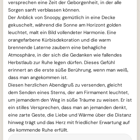
versprechen eine Zeit der Geborgenheit, in der alle
Sorgen sanft verblassen können.
Der Anblick von Snoopy, gemütlich in eine Decke
gekuschelt, während die Sonne am Horizont golden
leuchtet, malt ein Bild vollendeter Harmonie. Eine
orangefarbene Kürbisdekoration und die warm
brennende Laterne zaubern eine behagliche
Atmosphäre, in der sich die Gedanken wie fallendes
Herbstlaub zur Ruhe legen dürfen. Dieses Gefühl
erinnert an die erste süße Berührung, wenn man weiß,
dass man angekommen ist.
Diesen herzlichen Abendgruß zu versenden, gleicht
dem Senden eines Sterns, der am Firmament leuchtet,
um jemandem den Weg in süße Träume zu weisen. Er ist
ein stilles Versprechen, dass man an jemanden denkt,
eine zarte Geste, die Liebe und Wärme über die Distanz
hinweg trägt und das Herz mit friedlicher Erwartung auf
die kommende Ruhe erfüllt.