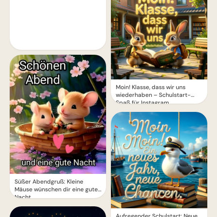
Moin! Klasse, dass wir uns
wiederhaben – Schulstart-
Spaß für Instagram
Süßer Abendgruß: Kleine
Mäuse wünschen dir eine gute
Nacht
Aufregender Schulstart: Neue