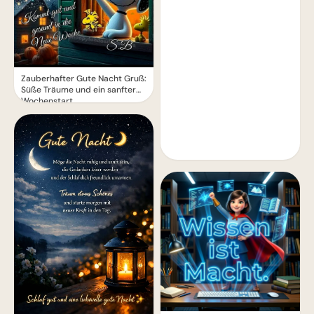
Zauberhafter Gute Nacht Gruß:
Süße Träume und ein sanfter
Wochenstart