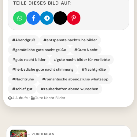
TEILE DIESES BILD AUF:
#Abendgruß
#entspannte nachtruhe bilder
#gemütliche gute nacht grüße
#Gute Nacht
#gute nacht bilder
#gute nacht bilder für verliebte
#herbstliche gute nacht stimmung
#Nachtgrüße
#Nachtruhe
#romantische abendgrüße whatsapp
#schlaf gut
#zauberhaften abend wünschen
4 Aufrufe
·
Gute Nacht Bilder
← VORHERIGES