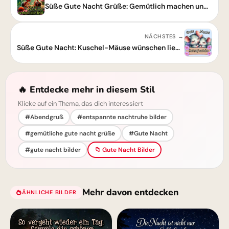
Süße Gute Nacht Grüße: Gemütlich machen und fein schlafen
NÄCHSTES →
Süße Gute Nacht: Kuschel-Mäuse wünschen liebevolle Träume.
🔥 Entdecke mehr in diesem Stil
Klicke auf ein Thema, das dich interessiert
#Abendgruß
#entspannte nachtruhe bilder
#gemütliche gute nacht grüße
#Gute Nacht
#gute nacht bilder
📁 Gute Nacht Bilder
Mehr davon entdecken
ÄHNLICHE BILDER