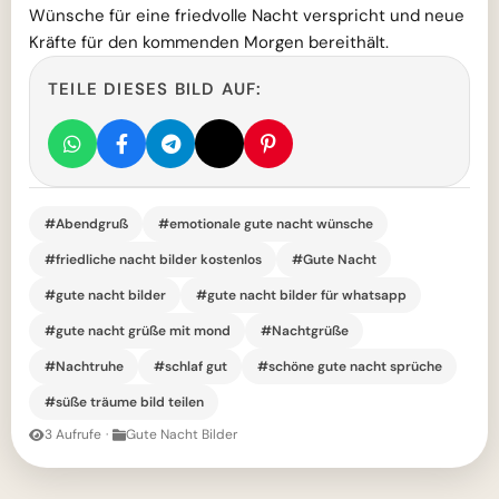
Wünsche für eine friedvolle Nacht verspricht und neue
Kräfte für den kommenden Morgen bereithält.
TEILE DIESES BILD AUF:
#Abendgruß
#emotionale gute nacht wünsche
#friedliche nacht bilder kostenlos
#Gute Nacht
#gute nacht bilder
#gute nacht bilder für whatsapp
#gute nacht grüße mit mond
#Nachtgrüße
#Nachtruhe
#schlaf gut
#schöne gute nacht sprüche
#süße träume bild teilen
3 Aufrufe
·
Gute Nacht Bilder