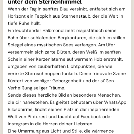
unter dem Sternenhimmel
Wenn der Tag in sanftes Blau versinkt, entfaltet sich am
Horizont ein Teppich aus Sternenstaub, der die Welt in
tiefe Ruhe hüllt.
Ein leuchtender Halbmond zieht majestätisch seine
Bahn über schlafenden Bergkonturen, die sich im stillen
Spiegel eines mystischen Sees verfangen. Am Ufer
versammeln sich zarte Blüten, deren Weiß im sanften
Schein einer Kerzenlaterne auf warmem Holz erstrahlt,
umgeben von zauberhaften Lichtpunkten, die wie
verirrte Sternschnuppen funkeln. Diese friedvolle Szene
flüstert von wohliger Geborgenheit und der süßen
Verheißung seliger Träume.
Sende dieses herzliche Bild an besondere Menschen,
die dir nahestehen. Es gleitet behutsam über WhatsApp
Bildschirme, findet seinen Platz in der inspirierenden
Welt von Pinterest und taucht auf Facebook oder
Instagram in die Herzen deiner Liebsten.
Eine Umarmung aus Licht und Stille, die wärmende