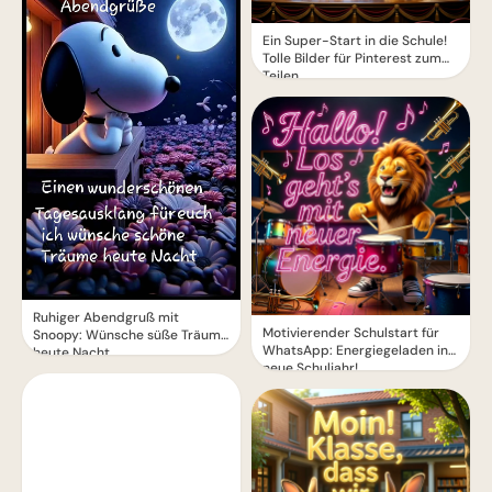
Ein Super-Start in die Schule!
Tolle Bilder für Pinterest zum
Teilen.
Ruhiger Abendgruß mit
Motivierender Schulstart für
Snoopy: Wünsche süße Träume
WhatsApp: Energiegeladen ins
heute Nacht
neue Schuljahr!