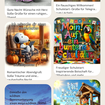
Ein flauschiges Willkommen!
Schulstart-Grüße für Telegram
Gute Nacht Wünsche mit Herz:
zum Lächeln
Süße Grüße für einen ruhigen
Abend
Freudiger Schulstart:
Inspirierende Botschaft für
Romantischer Abendgruß:
WhatsApp und mehr
Süße Träume und eine
zauberhafte Nacht