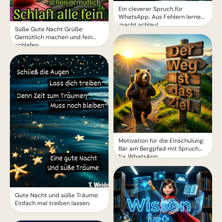
Ein cleverer Spruch für
WhatsApp: Aus Fehlern lernen
macht schlau!
Süße Gute Nacht Grüße:
Gemütlich machen und fein
schlafen
Motivation für die Einschulung:
Bär am Bergpfad mit Spruch
für WhatsApp
Gute Nacht und süße Träume:
Einfach mal treiben lassen.