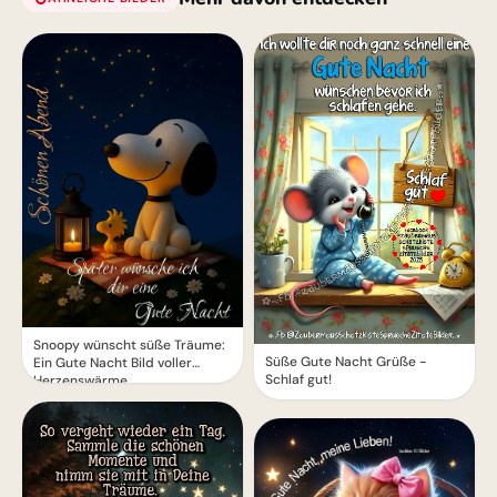
Snoopy wünscht süße Träume:
Süße Gute Nacht Grüße -
Ein Gute Nacht Bild voller
Schlaf gut!
Herzenswärme