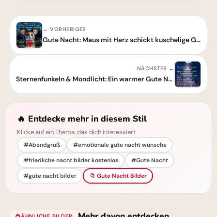
← VORHERIGES
Gute Nacht: Maus mit Herz schickt kuschelige Grüße für süße Träume!
NÄCHSTES →
Sternenfunkeln & Mondlicht: Ein warmer Gute Nacht Gruß von Herz zu Herz
🔥 Entdecke mehr in diesem Stil
Klicke auf ein Thema, das dich interessiert
#Abendgruß
#emotionale gute nacht wünsche
#friedliche nacht bilder kostenlos
#Gute Nacht
#gute nacht bilder
📁 Gute Nacht Bilder
Mehr davon entdecken
ÄHNLICHE BILDER