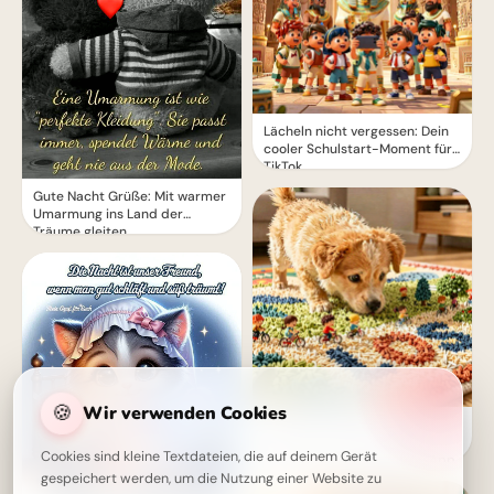
Lächeln nicht vergessen: Dein
cooler Schulstart-Moment für
TikTok
Gute Nacht Grüße: Mit warmer
Umarmung ins Land der
Träume gleiten
🍪
Wir verwenden Cookies
Ein süßer Entdecker auf
Lernreise: Dein liebevoller
Cookies sind kleine Textdateien, die auf deinem Gerät
Schulstart Gruß für WhatsApp
gespeichert werden, um die Nutzung einer Website zu