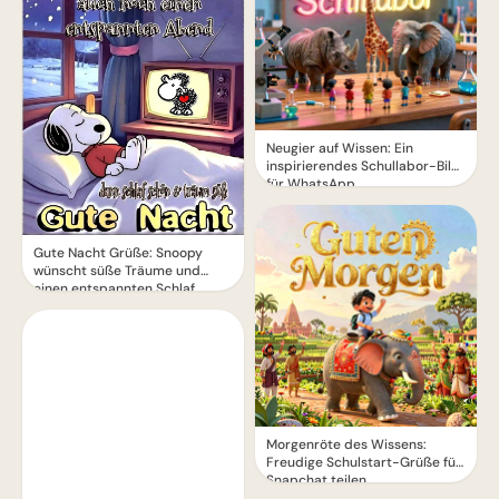
Neugier auf Wissen: Ein
inspirierendes Schullabor-Bild
für WhatsApp
Gute Nacht Grüße: Snoopy
wünscht süße Träume und
einen entspannten Schlaf
Morgenröte des Wissens:
Freudige Schulstart-Grüße für
Snapchat teilen