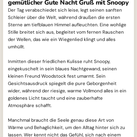
gemütlicher Gute Nacht Gruß mit Snoopy
Der Tag verabschiedet sich leise, legt seinen sanften
Schleier über die Welt, während draußen die ersten
Sterne am tiefblauen Himmel aufleuchten. Eine wohlige
Stille breitet sich aus, begleitet vom fernen Rauschen
der Wellen, das wie ein Wiegenlied klingt und alles
umhüllt.
Inmitten dieser friedlichen Kulisse ruht Snoopy,
eingekuschelt in sein blaues Nachtgewand, seinen
kleinen Freund Woodstock fest umarmt. Sein
Gesichtsausdruck spiegelt die pure Geborgenheit
wider, während der riesige, warme Vollmond alles in ein
goldenes Licht taucht und eine zauberhafte
Atmosphäre schafft.
Manchmal braucht die Seele genau diese Art von
Wärme und Behaglichkeit, um den Alltag hinter sich zu
lassen. Wer kennt nicht das Gefühl, sich nach einem