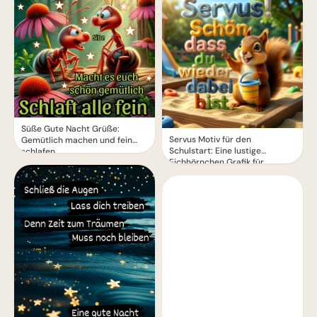
Süße Gute Nacht Grüße:
Servus Motiv für den
Gemütlich machen und fein
Schulstart: Eine lustige
schlafen
Eichhörnchen Grafik für
WhatsApp