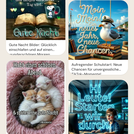
Gute Nacht Bilder: Glücklich
einschlafen und auf einen
wunderschönen Morgen
freuen.
Aufregender Schulstart: Neue
Chancen für unvergessliche
TikTok-Momente!