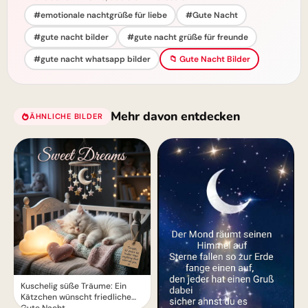
#emotionale nachtgrüße für liebe
#Gute Nacht
#gute nacht bilder
#gute nacht grüße für freunde
#gute nacht whatsapp bilder
📁 Gute Nacht Bilder
Mehr davon entdecken
ÄHNLICHE BILDER
Kuschelig süße Träume: Ein
Kätzchen wünscht friedliche