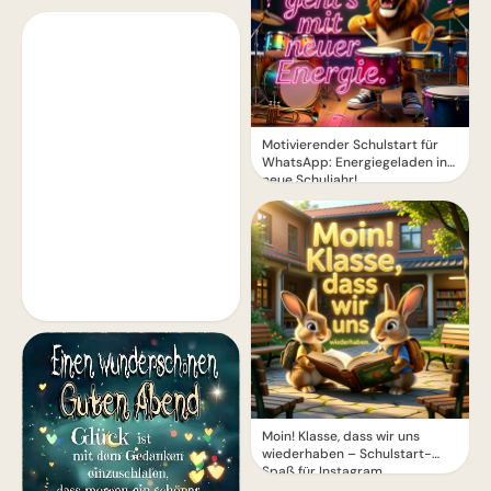
Motivierender Schulstart für
WhatsApp: Energiegeladen ins
neue Schuljahr!
Moin! Klasse, dass wir uns
wiederhaben – Schulstart-
Spaß für Instagram