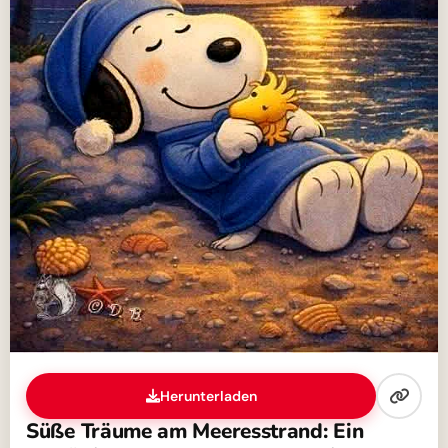
Herunterladen
Süße Träume am Meeresstrand: Ein