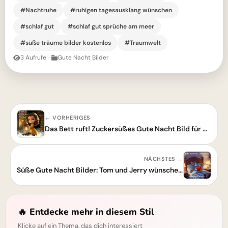
#Nachtruhe
#ruhigen tagesausklang wünschen
#schlaf gut
#schlaf gut sprüche am meer
#süße träume bilder kostenlos
#Traumwelt
3 Aufrufe
·
Gute Nacht Bilder
← VORHERIGES
Das Bett ruft! Zuckersüßes Gute Nacht Bild für deine Liebsten
NÄCHSTES →
Süße Gute Nacht Bilder: Tom und Jerry wünschen dir einen ruhigen Abend
🔥 Entdecke mehr in diesem Stil
Klicke auf ein Thema, das dich interessiert