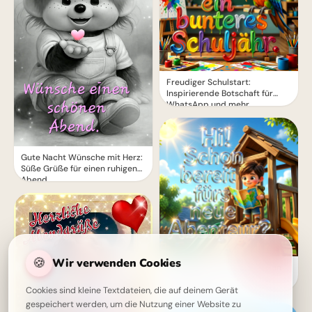
Freudiger Schulstart:
Inspirierende Botschaft für
WhatsApp und mehr
Gute Nacht Wünsche mit Herz:
Süße Grüße für einen ruhigen
Abend
🍪
Wir verwenden Cookies
Aufregender Schulstart! Dein
motivierender Gruß für
Instagram
Cookies sind kleine Textdateien, die auf deinem Gerät
gespeichert werden, um die Nutzung einer Website zu