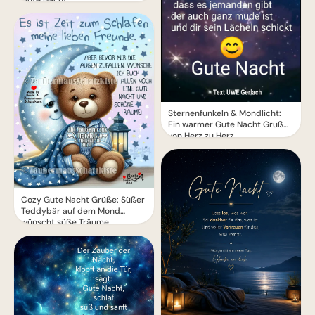
Gute Nacht
Sternenfunkeln & Mondlicht:
Ein warmer Gute Nacht Gruß
von Herz zu Herz
Cozy Gute Nacht Grüße: Süßer
Teddybär auf dem Mond
wünscht süße Träume