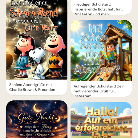
Freudiger Schulstart:
Inspirierende Botschaft für
WhatsApp und mehr
Schöne Abendgrüße mit
Aufregender Schulstart! Dein
Charlie Brown & Freunden
motivierender Gruß für
Instagram