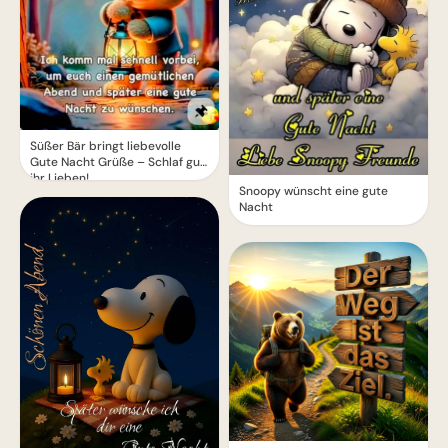
Süßer Bär bringt liebevolle
Gute Nacht Grüße – Schlaf gut,
ihr Lieben!
Snoopy wünscht eine gute
Nacht