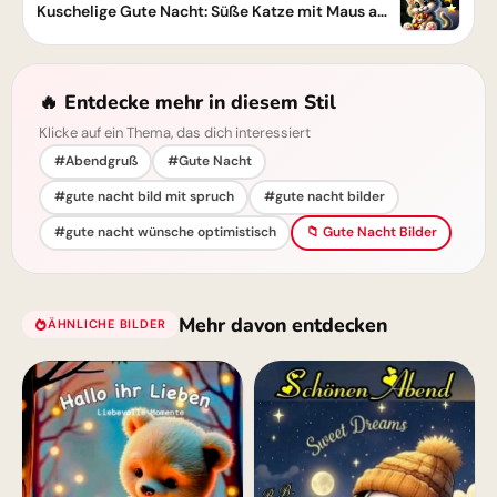
Kuschelige Gute Nacht: Süße Katze mit Maus am Abend
🔥 Entdecke mehr in diesem Stil
Klicke auf ein Thema, das dich interessiert
#Abendgruß
#Gute Nacht
#gute nacht bild mit spruch
#gute nacht bilder
#gute nacht wünsche optimistisch
📁 Gute Nacht Bilder
Mehr davon entdecken
ÄHNLICHE BILDER