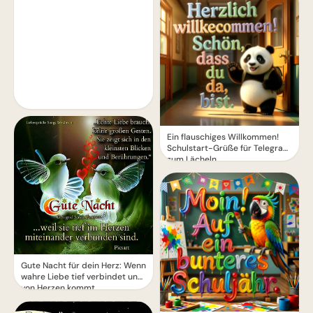
Ein flauschiges Willkommen!
Schulstart-Grüße für Telegram
zum Lächeln
Gute Nacht für dein Herz: Wenn
wahre Liebe tief verbindet und
von Herzen kommt