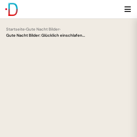
Startseite
›
Gute Nacht Bilder
›
Gute Nacht Bilder: Glücklich einschlafen...