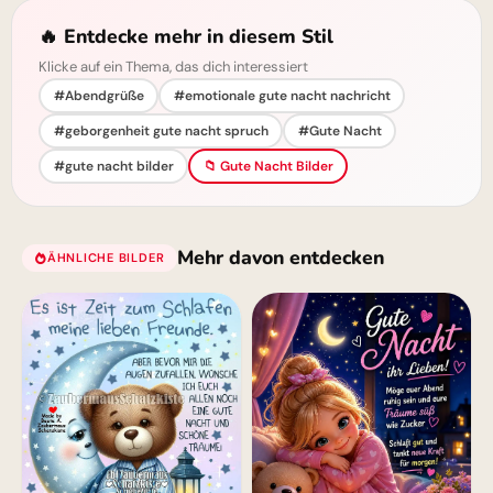
🔥 Entdecke mehr in diesem Stil
Klicke auf ein Thema, das dich interessiert
#Abendgrüße
#emotionale gute nacht nachricht
#geborgenheit gute nacht spruch
#Gute Nacht
#gute nacht bilder
📁 Gute Nacht Bilder
Mehr davon entdecken
ÄHNLICHE BILDER