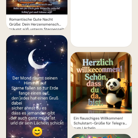
Romantische Gute Nacht
Grüße: Dein Herzensmensch
träumt süß unterm Sternenzelt
Ein flauschiges Willkommen!
Schulstart-Grüße für Telegram
zum Lächeln