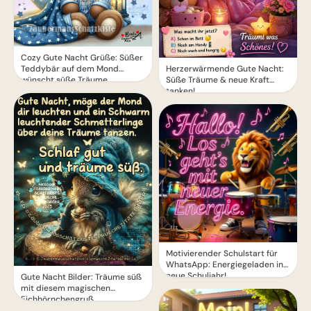
Cozy Gute Nacht Grüße: Süßer
Teddybär auf dem Mond
Herzerwärmende Gute Nacht:
wünscht süße Träume
Süße Träume & neue Kraft
tanken!
Motivierender Schulstart für
WhatsApp: Energiegeladen ins
neue Schuljahr!
Gute Nacht Bilder: Träume süß
mit diesem magischen
Eichhörnchengruß