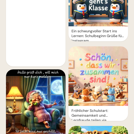
Ein schwungvoller Start ins
Lernen: Schulbeginn Grüße für
Instagram
Fröhlicher Schulstart:
Gemeinsamkeit und
Lernfreude teilen via
WhatsApp!