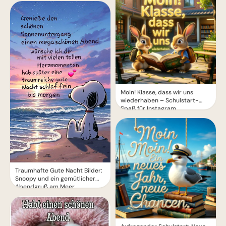
Moin! Klasse, dass wir uns
wiederhaben – Schulstart-
Spaß für Instagram
Traumhafte Gute Nacht Bilder:
Snoopy und ein gemütlicher
Abendgruß am Meer