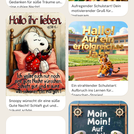
Gedanken für süße Träume und
Aufregender Schulstart! Dein
eine ruhige Nacht!
motivierender Gruß für
Instagram
Ein strahlender Schulstart:
Aufbruch ins Lernen für
Snapchat-Stories!
Snoopy wünscht dir eine süße
Gute Nacht! Schlaft gut und
träumt schön.