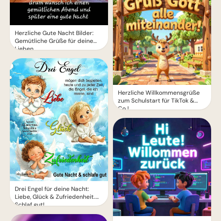
Herzliche Gute Nacht Bilder:
Gemütliche Grüße für deine
Lieben
Herzliche Willkommensgrüße
zum Schulstart für TikTok &
Co.!
Drei Engel für deine Nacht:
Liebe, Glück & Zufriedenheit.
Schlaf gut!