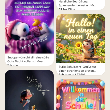
Herzliche Begrüßung:
Spannender Lernstart für
TikTok Clips
Snoopy wünscht dir eine süße
Gute Nacht voller schöner
Träume
Süße Schulstart-Grüße für
einen strahlenden ersten
Schultag auf TikTok