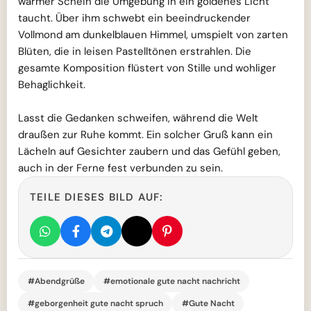
warmer Schein die Umgebung in ein goldenes Licht
taucht. Über ihm schwebt ein beeindruckender
Vollmond am dunkelblauen Himmel, umspielt von zarten
Blüten, die in leisen Pastelltönen erstrahlen. Die
gesamte Komposition flüstert von Stille und wohliger
Behaglichkeit.
Lasst die Gedanken schweifen, während die Welt
draußen zur Ruhe kommt. Ein solcher Gruß kann ein
Lächeln auf Gesichter zaubern und das Gefühl geben,
auch in der Ferne fest verbunden zu sein.
TEILE DIESES BILD AUF:
#Abendgrüße
#emotionale gute nacht nachricht
#geborgenheit gute nacht spruch
#Gute Nacht