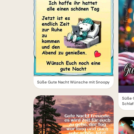
Süße Gute Nacht Wünsche mit Snoopy
Süße 
Schla