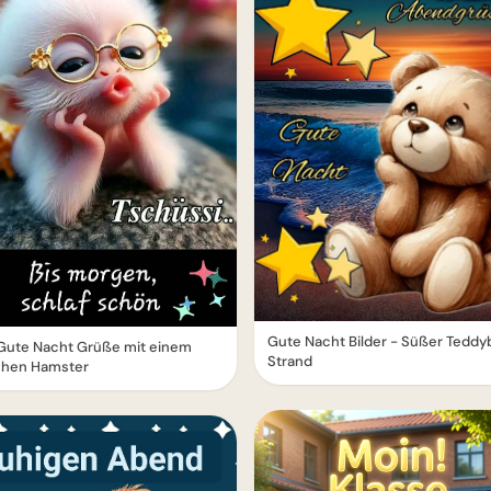
Gute Nacht Bilder - Süßer Teddy
Gute Nacht Grüße mit einem
Strand
ichen Hamster