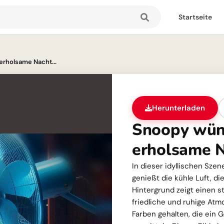
Startseite
erholsame Nacht...
Herunterladen
Snoopy wüns
erholsame 
In dieser idyllischen Sze
genießt die kühle Luft, die
Hintergrund zeigt einen s
friedliche und ruhige Atm
Farben gehalten, die ein