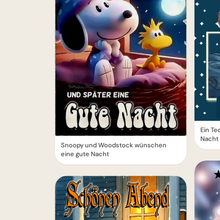
Ein Te
Nacht
Snoopy und Woodstock wünschen
eine gute Nacht