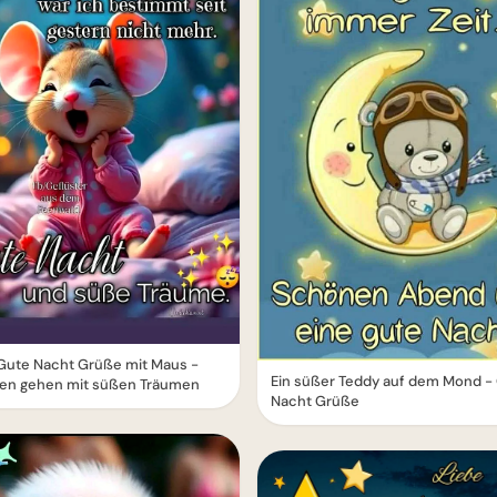
Gute Nacht Grüße mit Maus -
Ein süßer Teddy auf dem Mond -
fen gehen mit süßen Träumen
Nacht Grüße