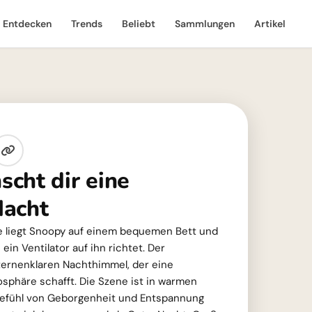
Entdecken
Trends
Beliebt
Sammlungen
Artikel
cht dir eine
Nacht
ne liegt Snoopy auf einem bequemen Bett und
 ein Ventilator auf ihn richtet. Der
ternenklaren Nachthimmel, der eine
osphäre schafft. Die Szene ist in warmen
 Gefühl von Geborgenheit und Entspannung