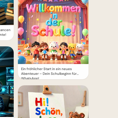
hancen
nte!
Ein fröhlicher Start in ein neues
Abenteuer – Dein Schulbeginn für
WhatsApp!