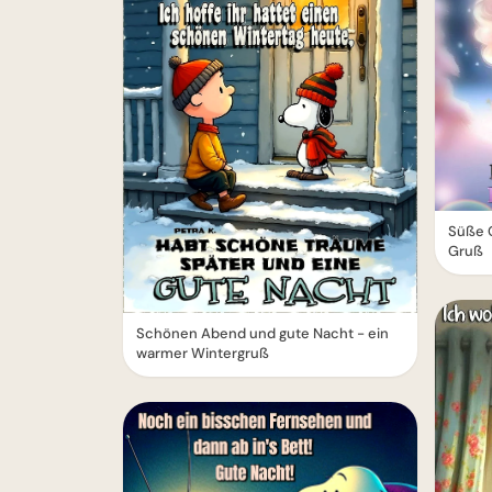
Süße 
Gruß
Schönen Abend und gute Nacht - ein
warmer Wintergruß