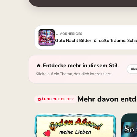
← VORHERIGES
Gute Nacht Bilder für süße Träume: Schi
🔥 Entdecke mehr in diesem Stil
#er
Klicke auf ein Thema, das dich interessiert
Mehr davon entd
ÄHNLICHE BILDER