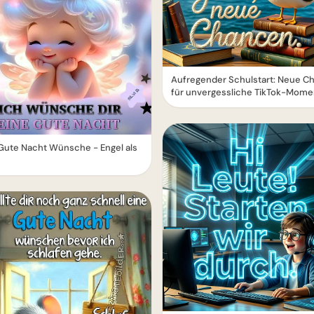
Aufregender Schulstart: Neue C
für unvergessliche TikTok-Mome
Gute Nacht Wünsche - Engel als