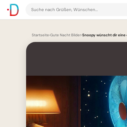
Suche
nach
Grüßen
und
Startseite
›
Gute Nacht Bilder
›
Snoopy wünscht dir eine 
Bildern