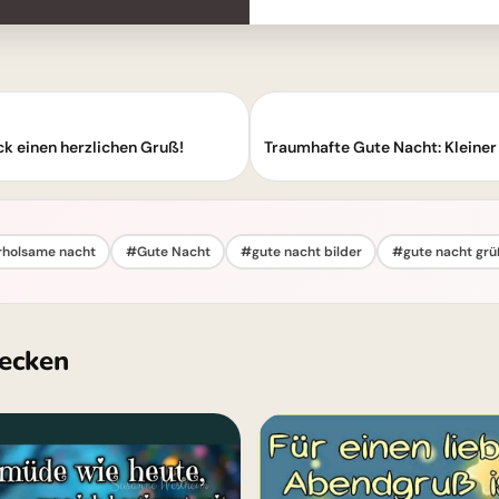
ck einen herzlichen Gruß!
holsame nacht
#Gute Nacht
#gute nacht bilder
#gute nacht grü
ecken