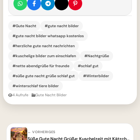
#Gute Nacht
#gute nacht bilder
#gute nacht bilder whatsapp kostenlos
#herzliche gute nacht nachrichten
#kuschelige bilder zum einschlafen
#Nachtgrüße
#nette abendgrüße für freunde
#schlaf gut
#süße gute nacht grüße schlaf gut
#Winterbilder
#winterschlaf tiere bilder
4 Aufrufe
·
Gute Nacht Bilder
← VORHERIGES
Süße Gute Nacht Grüße: Kuschelzeit mit Kätzchen und schönen Träumen