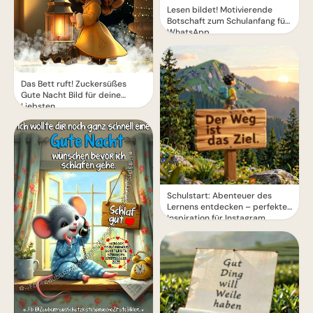
Lesen bildet! Motivierende
Botschaft zum Schulanfang für
WhatsApp
Das Bett ruft! Zuckersüßes
Gute Nacht Bild für deine
Liebsten
Schulstart: Abenteuer des
Lernens entdecken – perfekte
Inspiration für Instagram