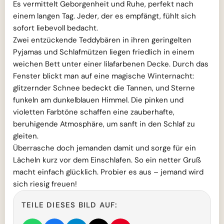
Es vermittelt Geborgenheit und Ruhe, perfekt nach
einem langen Tag. Jeder, der es empfängt, fühlt sich
sofort liebevoll bedacht.
Zwei entzückende Teddybären in ihren geringelten
Pyjamas und Schlafmützen liegen friedlich in einem
weichen Bett unter einer lilafarbenen Decke. Durch das
Fenster blickt man auf eine magische Winternacht:
glitzernder Schnee bedeckt die Tannen, und Sterne
funkeln am dunkelblauen Himmel. Die pinken und
violetten Farbtöne schaffen eine zauberhafte,
beruhigende Atmosphäre, um sanft in den Schlaf zu
gleiten.
Überrasche doch jemanden damit und sorge für ein
Lächeln kurz vor dem Einschlafen. So ein netter Gruß
macht einfach glücklich. Probier es aus – jemand wird
sich riesig freuen!
TEILE DIESES BILD AUF: