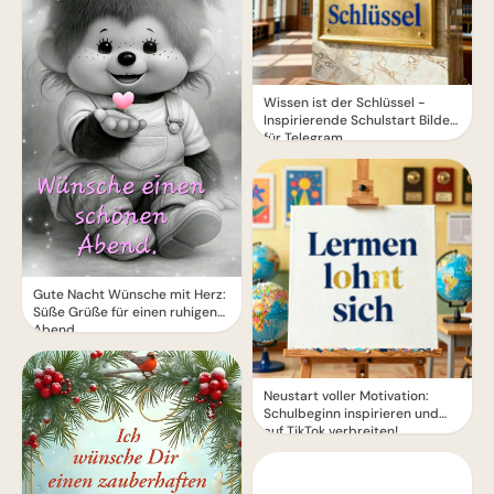
Wissen ist der Schlüssel -
Inspirierende Schulstart Bilder
für Telegram
Gute Nacht Wünsche mit Herz:
Süße Grüße für einen ruhigen
Abend
Neustart voller Motivation:
Schulbeginn inspirieren und
auf TikTok verbreiten!