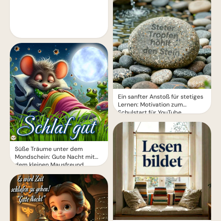
Ein sanfter Anstoß für stetiges
Lernen: Motivation zum
Schulstart für YouTube.
Süße Träume unter dem
Mondschein: Gute Nacht mit
dem kleinen Mausfreund