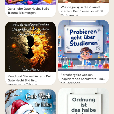
Wissbegierig in die Zukunft
Ganz liebe Gute Nacht: Süße
starten: Dein 'Lesen bildet' Bild
Träume bis morgen!
für Snapchat
Forschergeist wecken:
Mond und Sterne flüstern: Dein
Inspirierende Schulstart-Bilder
Gute Nacht Bild für
für Facebook
zauberhafte Träume