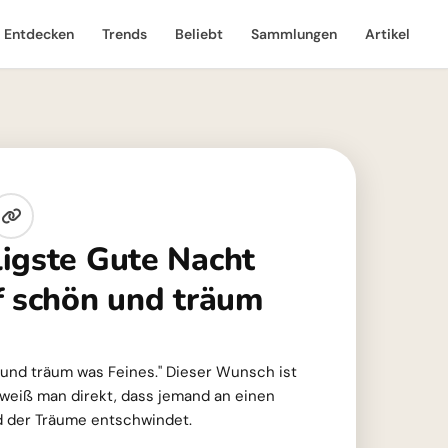
Entdecken
Trends
Beliebt
Sammlungen
Artikel
igste Gute Nacht
f schön und träum
 und träum was Feines." Dieser Wunsch ist
 weiß man direkt, dass jemand an einen
d der Träume entschwindet.