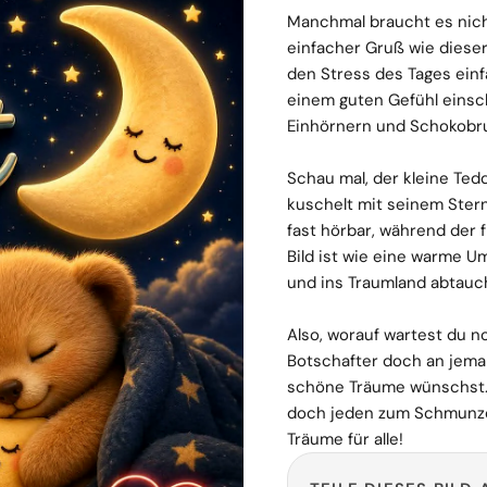
Manchmal braucht es nicht
einfacher Gruß wie dieser
den Stress des Tages ei
einem guten Gefühl einsc
Einhörnern und Schokob
Schau mal, der kleine Te
kuschelt mit seinem Stern
fast hörbar, während der 
Bild ist wie eine warme 
und ins Traumland abtauc
Also, worauf wartest du 
Botschafter doch an jem
schöne Träume wünschst. 
doch jeden zum Schmunzel
Träume für alle!