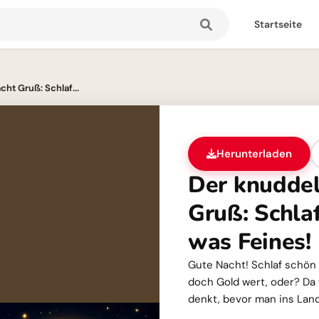
Startseite
ht Gruß: Schlaf...
Herunterladen
Der knuddel
Gruß: Schla
was Feines!
Gute Nacht! Schlaf schön
doch Gold wert, oder? Da
denkt, bevor man ins Lan