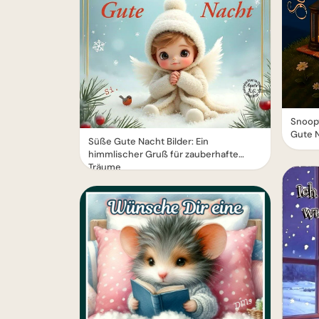
Snoop
Gute N
Süße Gute Nacht Bilder: Ein
himmlischer Gruß für zauberhafte
Träume