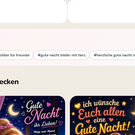
ilder für freunde
#gute nacht bilder mit herz
#herzliche gute nacht 
ecken