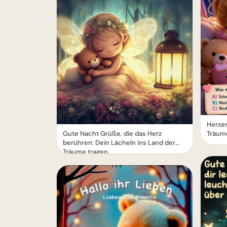
Herze
Gute Nacht Grüße, die das Herz
Träume
berühren: Dein Lächeln ins Land der
Träume tragen.