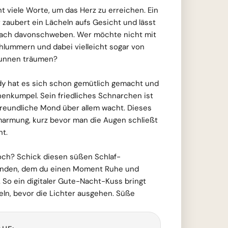
 viele Worte, um das Herz zu erreichen. Ein
 zaubert ein Lächeln aufs Gesicht und lässt
nfach davonschweben. Wer möchte nicht mit
hlummern und dabei vielleicht sogar von
runnen träumen?
ddy hat es sich schon gemütlich gemacht und
enkumpel. Sein friedliches Schnarchen ist
freundliche Mond über allem wacht. Dieses
Umarmung, kurz bevor man die Augen schließt
ht.
noch? Schick diesen süßen Schlaf-
anden, dem du einen Moment Ruhe und
So ein digitaler Gute-Nacht-Kuss bringt
n, bevor die Lichter ausgehen. Süße